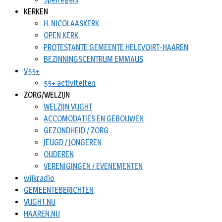
KERKEN
H. NICOLAASKERK
OPEN KERK
PROTESTANTE GEMEENTE HELEVOIRT-HAAREN
BEZINNINGSCENTRUM EMMAUS
V55+
55+ activiteiten
ZORG/WELZIJN
WELZIJN VUGHT
ACCOMODATIES EN GEBOUWEN
GEZONDHEID / ZORG
JEUGD / JONGEREN
OUDEREN
VERENIGINGEN / EVENEMENTEN
wijkradio
GEMEENTEBERICHTEN
VUGHT.NU
HAAREN.NU