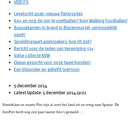
VIDEO’S
Leyetocht 2026: nieuwe fietsroutes
60+ en nog zin om te voetballen? Kom Walking Footballen!
Buxusplanten in brand in Biezenmortel, vermoedelijk
opzet
Spreidingswet asielzoekers: hoe zit dat?
Bericht voor de leden van Vereniging 55+
Valse collecte KVW
Oppas gezocht voor onze twee honden!
Een bijzonder en geliefd toernooi
5 december 2014
Latest Update: 5 december 2014 22:01
Sinterklaas en zwarte Piet zijn al weer het land uit en terug naar Spanje. De
fotoPiet heeft nog een paar laatste foto’s gemaild……