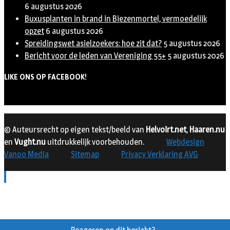
6 augustus 2026
Buxusplanten in brand in Biezenmortel, vermoedelijk
opzet
6 augustus 2026
Spreidingswet asielzoekers: hoe zit dat?
5 augustus 2026
Bericht voor de leden van Vereniging 55+
5 augustus 2026
LIKE ONS OP FACEBOOK!
© Auteursrecht op eigen tekst/beeld van
Helvoirt.net
,
Haaren.nu
en
Vught.nu
uitdrukkelijk voorbehouden.
Webdesign
Vanoo Media
Sitemap
Privacy Verklaring AVG