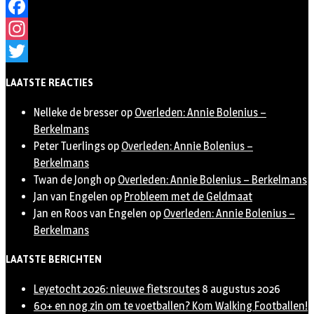
Facebook
Instagram
Twitter
LAATSTE REACTIES
Nelleke de bresser
op
Overleden: Annie Bolenius –
Berkelmans
Peter Tuerlings
op
Overleden: Annie Bolenius –
Berkelmans
Twan de Jongh
op
Overleden: Annie Bolenius – Berkelmans
Jan van Engelen
op
Probleem met de Geldmaat
Jan en Roos van Engelen
op
Overleden: Annie Bolenius –
Berkelmans
LAATSTE BERICHTEN
Leyetocht 2026: nieuwe fietsroutes
8 augustus 2026
60+ en nog zin om te voetballen? Kom Walking Footballen!