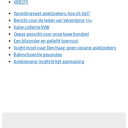
VIDEO’S
Spreidingswet asielzoekers: hoe zit dat?
Bericht voor de leden van Vereniging 55+
Valse collecte KVW
Oppas gezocht voor onze twee honden!
Een bijzonder en geliefd toernooi
Vught moet naar Den Haag: geen opvang asielzoekers
Babyschoentje gevonden
Asielopvang: Vught krijgt aanmaning