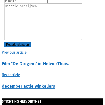
Previous article
Film “De Dirigent’ in HelvoirThuis.
Next article
december actie winkeliers
STICHTING HELVOIRTNET