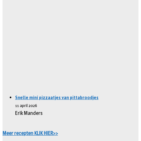
Snelle mini pizzaatjes van pittabroodjes
11 april 2026
Erik Manders
Meer recepten KLIK HIER>>