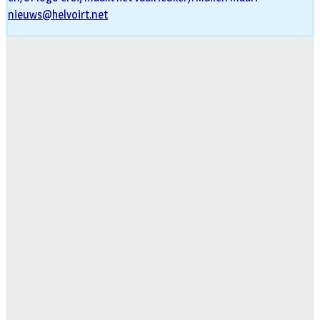
nieuws@helvoirt.net