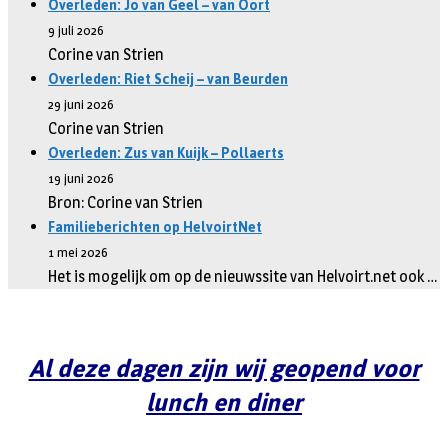
Overleden: Jo van Geel – van Oort
9 juli 2026
Corine van Strien
Overleden: Riet Scheij – van Beurden
29 juni 2026
Corine van Strien
Overleden: Zus van Kuijk – Pollaerts
19 juni 2026
Bron: Corine van Strien
Familieberichten op HelvoirtNet
1 mei 2026
Het is mogelijk om op de nieuwssite van Helvoirt.net ook …
Al deze dagen zijn wij geopend voor
lunch en diner