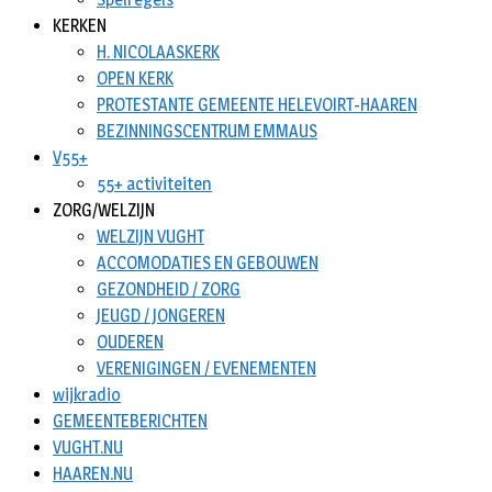
KERKEN
H. NICOLAASKERK
OPEN KERK
PROTESTANTE GEMEENTE HELEVOIRT-HAAREN
BEZINNINGSCENTRUM EMMAUS
V55+
55+ activiteiten
ZORG/WELZIJN
WELZIJN VUGHT
ACCOMODATIES EN GEBOUWEN
GEZONDHEID / ZORG
JEUGD / JONGEREN
OUDEREN
VERENIGINGEN / EVENEMENTEN
wijkradio
GEMEENTEBERICHTEN
VUGHT.NU
HAAREN.NU