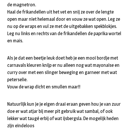
de magnetron.
Haal de frikandellen uit het vet en snij ze over de lengte
open maar niet helemaal door en vouw ze wat open. Leg ze
nu op de wraps en vul ze met de uitgebakken spekblokjes.
Leg nu links en rechts van de frikandellen de paprika wortel
en maïs.
Als je dat een beetje leuk doet heb je een mooi bordje met
carnavals kleuren knijp er nu alleen nog wat mayonaise en
curry over met een slinger beweging en garneer met wat
peterselie.
Vouw de wrap dicht en smullen maar!!
Natuurlijk kun je je eigen draai eraan geven hou je van zuur
doe er wat atjar bij meer pit gebruik wat sambal, of ook
lekker wat taugé erbij of wat ijsbergsla. De mogelijk heden
zijn eindeloos