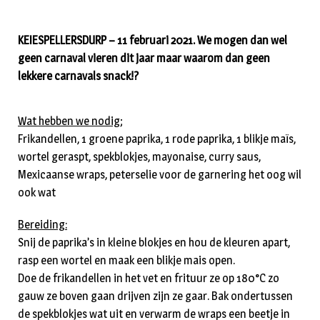
KEIESPELLERSDURP – 11 februari 2021. We mogen dan wel
geen carnaval vieren dit jaar maar waarom dan geen
lekkere carnavals snack!?
Wat hebben we nodig;
Frikandellen, 1 groene paprika, 1 rode paprika, 1 blikje maïs,
wortel geraspt, spekblokjes, mayonaise, curry saus,
Mexicaanse wraps, peterselie voor de garnering het oog wil
ook wat
Bereiding:
Snij de paprika’s in kleine blokjes en hou de kleuren apart,
rasp een wortel en maak een blikje mais open.
Doe de frikandellen in het vet en frituur ze op 180°C zo
gauw ze boven gaan drijven zijn ze gaar. Bak ondertussen
de spekblokjes wat uit en verwarm de wraps een beetje in