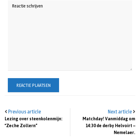
Previous article
Next article
Lezing over steenkolenmijn:
Matchday! Vanmiddag om
“Zeche Zollern”
14:30 de derby Helvoirt –
Nemelaer.