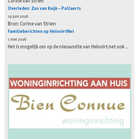
Corine van Strien
Overleden: Zus van Kuijk – Pollaerts
19 juni 2026
Bron: Corine van Strien
Familieberichten op HelvoirtNet
1 mei 2026
Het is mogelijk om op de nieuwssite van Helvoirt.net ook …