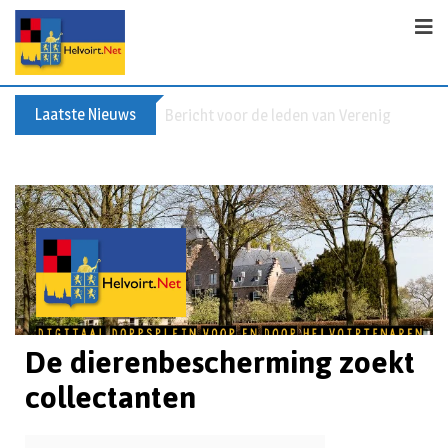
Laatste Nieuws
Bericht voor de leden van Vereniging 55+
De dierenbescherming zoekt
collectanten