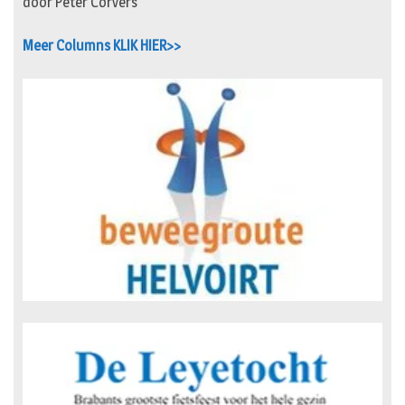
door Peter Corvers
Meer Columns KLIK HIER>>