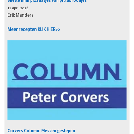
Snelle mini pizzaatjes van pittabroodjes
11 april 2026
Erik Manders
Meer recepten KLIK HIER>>
Corvers Column: Messen geslepen