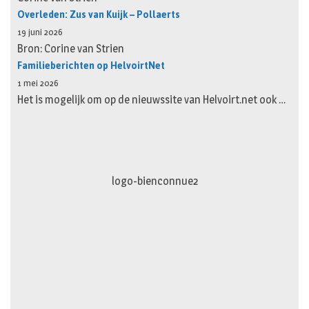
Overleden: Zus van Kuijk – Pollaerts
19 juni 2026
Bron: Corine van Strien
Familieberichten op HelvoirtNet
1 mei 2026
Het is mogelijk om op de nieuwssite van Helvoirt.net ook …
logo-movimiento.fw