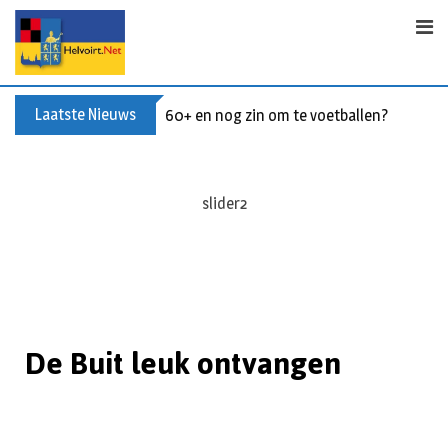
Laatste Nieuws
60+ en nog zin om te voetballen? Kom Wal
Slider1
De Buit leuk ontvangen