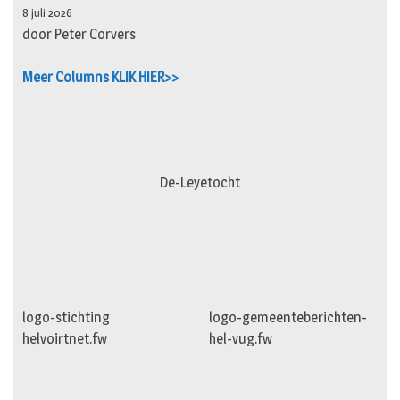
8 juli 2026
door Peter Corvers
Meer Columns KLIK HIER>>
De-Leyetocht
logo-stichting
logo-gemeenteberichten-
helvoirtnet.fw
hel-vug.fw