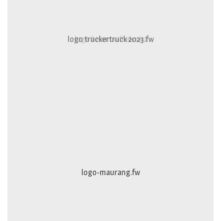
logo truckertruck 2023.fw
johan