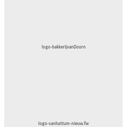
logo-bakkerijvanDoorn
logo-vanhattum-nieuw.fw