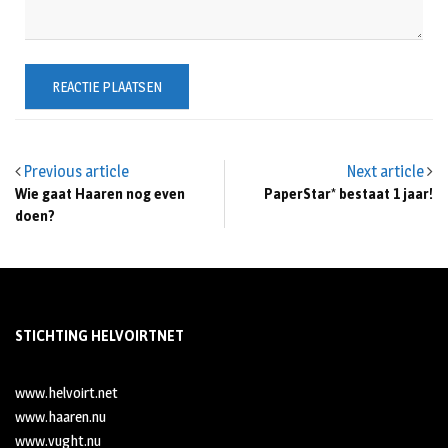
Previous article
Next article
Wie gaat Haaren nog even
PaperStar* bestaat 1 jaar!
doen?
STICHTING HELVOIRTNET
www.helvoirt.net
www.haaren.nu
www.vught.nu