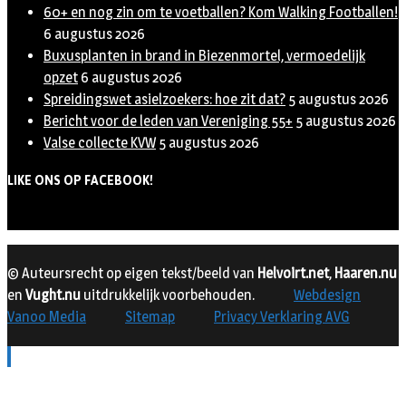
60+ en nog zin om te voetballen? Kom Walking Footballen!
6 augustus 2026
Buxusplanten in brand in Biezenmortel, vermoedelijk
opzet
6 augustus 2026
Spreidingswet asielzoekers: hoe zit dat?
5 augustus 2026
Bericht voor de leden van Vereniging 55+
5 augustus 2026
Valse collecte KVW
5 augustus 2026
LIKE ONS OP FACEBOOK!
© Auteursrecht op eigen tekst/beeld van
Helvoirt.net
,
Haaren.nu
en
Vught.nu
uitdrukkelijk voorbehouden.
Webdesign
Vanoo Media
Sitemap
Privacy Verklaring AVG