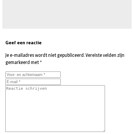
Geef een reactie
Je e-mailadres wordt niet gepubliceerd.
Vereiste velden zijn
gemarkeerd met
*