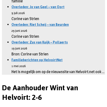
familie
Overleden: Jo van Geel – van Oort
9 juli 2026
Corine van Strien
Overleden: Riet Scheij – van Beurden
29 juni 2026
Corine van Strien
Overleden: Zus van Kuijk – Pollaerts
19 juni 2026
Bron: Corine van Strien
Familieberichten op HelvoirtNet
1 mei 2026
Het is mogelijk om op de nieuwssite van Helvoirt.net ook …
De Aanhouder Wint van
Helvoirt: 2-6