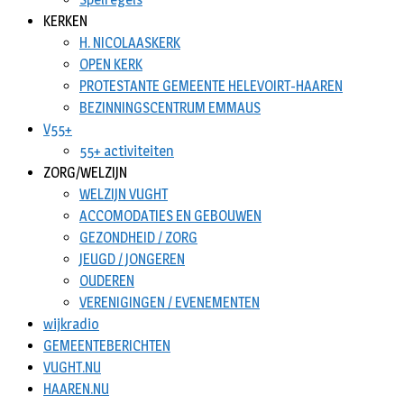
KERKEN
H. NICOLAASKERK
OPEN KERK
PROTESTANTE GEMEENTE HELEVOIRT-HAAREN
BEZINNINGSCENTRUM EMMAUS
V55+
55+ activiteiten
ZORG/WELZIJN
WELZIJN VUGHT
ACCOMODATIES EN GEBOUWEN
GEZONDHEID / ZORG
JEUGD / JONGEREN
OUDEREN
VERENIGINGEN / EVENEMENTEN
wijkradio
GEMEENTEBERICHTEN
VUGHT.NU
HAAREN.NU