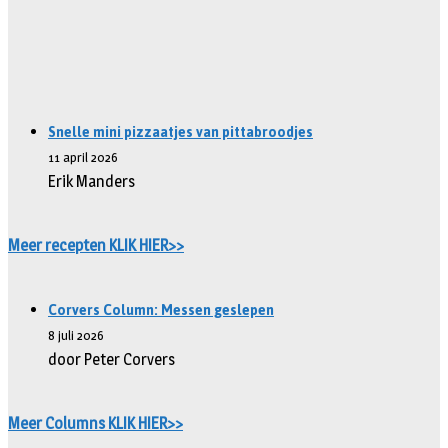
Snelle mini pizzaatjes van pittabroodjes
11 april 2026
Erik Manders
Meer recepten KLIK HIER>>
Corvers Column: Messen geslepen
8 juli 2026
door Peter Corvers
Meer Columns KLIK HIER>>