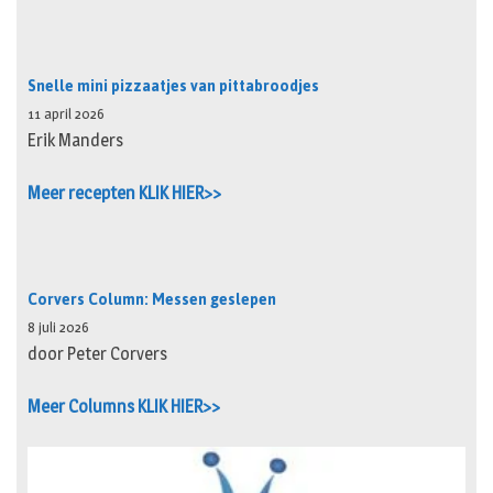
Snelle mini pizzaatjes van pittabroodjes
11 april 2026
Erik Manders
Meer recepten KLIK HIER>>
Corvers Column: Messen geslepen
8 juli 2026
door Peter Corvers
Meer Columns KLIK HIER>>