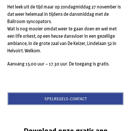
Het leek uit de tijd maar op zondagmiddag 27 november is
dat weer helemaal in tijdens de dansmiddag met de
Ballroom syncopators.
Wat is nog mooier omdat weer te gaan doen en wel met
een life orkest, op een heuse dansvloer in een gezellige
ambiance, in de grote zaal van De Keizer, Lindelaan 52 in
Helvoirt. Welkom.
Aanvang 15.00 uur – 17.30 uur. De toegang is gratis.
SPELREGELS-CONTACT
Download onze gratis app