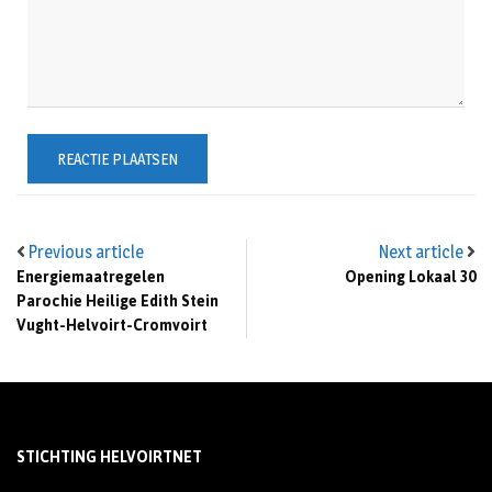
Previous article
Next article
Energiemaatregelen
Opening Lokaal 30
Parochie Heilige Edith Stein
Vught-Helvoirt-Cromvoirt
STICHTING HELVOIRTNET