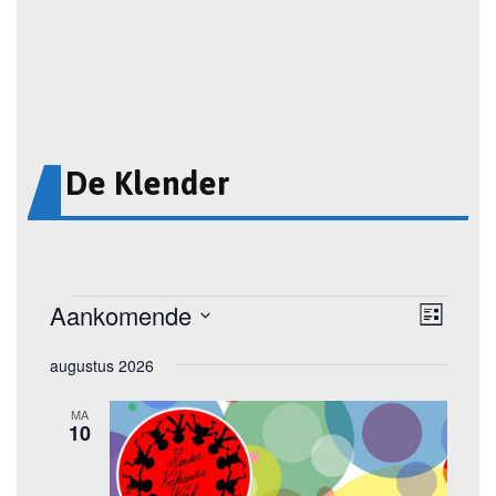
De Klender