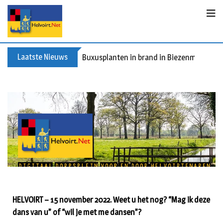
Laatste Nieuws
Buxusplanten in brand in Biezenmortel, v
HELVOIRT – 15 november 2022. Weet u het nog? “Mag ik deze
dans van u” of “wil je met me dansen”?