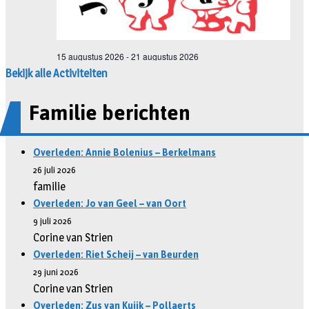
Bekijk alle Activiteiten
Familie berichten
Overleden: Annie Bolenius – Berkelmans
26 juli 2026
familie
Overleden: Jo van Geel – van Oort
9 juli 2026
Corine van Strien
Overleden: Riet Scheij – van Beurden
29 juni 2026
Corine van Strien
Overleden: Zus van Kuijk – Pollaerts