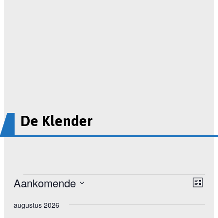
De Klender