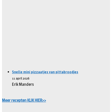
Snelle mini pizzaatjes van pittabroodjes
11 april 2026
Erik Manders
Meer recepten KLIK HIER>>