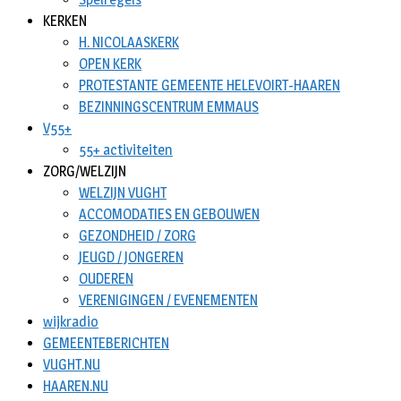
KERKEN
H. NICOLAASKERK
OPEN KERK
PROTESTANTE GEMEENTE HELEVOIRT-HAAREN
BEZINNINGSCENTRUM EMMAUS
V55+
55+ activiteiten
ZORG/WELZIJN
WELZIJN VUGHT
ACCOMODATIES EN GEBOUWEN
GEZONDHEID / ZORG
JEUGD / JONGEREN
OUDEREN
VERENIGINGEN / EVENEMENTEN
wijkradio
GEMEENTEBERICHTEN
VUGHT.NU
HAAREN.NU