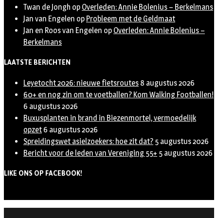
Twan de Jongh
op
Overleden: Annie Bolenius – Berkelmans
Jan van Engelen
op
Probleem met de Geldmaat
Jan en Roos van Engelen
op
Overleden: Annie Bolenius –
Berkelmans
LAATSTE BERICHTEN
Leyetocht 2026: nieuwe fietsroutes
8 augustus 2026
60+ en nog zin om te voetballen? Kom Walking Footballen!
6 augustus 2026
Buxusplanten in brand in Biezenmortel, vermoedelijk
opzet
6 augustus 2026
Spreidingswet asielzoekers: hoe zit dat?
5 augustus 2026
Bericht voor de leden van Vereniging 55+
5 augustus 2026
LIKE ONS OP FACEBOOK!