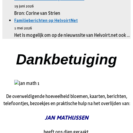
19 juni 2026
Bron: Corine van Strien
Familieberichten op HelvoirtNet
1 mei 2026
Het is mogelijk om op de nieuwssite van Helvoirt.net ook …
Dankbetuiging
De overweldigende hoeveelheid bloemen, kaarten, berichten,
telefoontjes, bezoekjes en praktische hulp na het overlijden van:
JAN MATHIJSSEN
heeft ons diep geraakt.