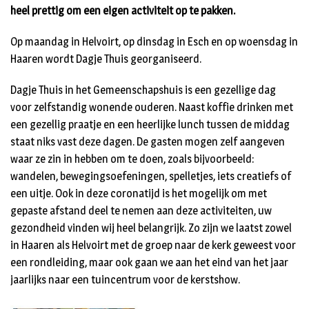
heel prettig om een eigen activiteit op te pakken.
Op maandag in Helvoirt, op dinsdag in Esch en op woensdag in
Haaren wordt Dagje Thuis georganiseerd.
Dagje Thuis in het Gemeenschapshuis is een gezellige dag
voor zelfstandig wonende ouderen. Naast koffie drinken met
een gezellig praatje en een heerlijke lunch tussen de middag
staat niks vast deze dagen. De gasten mogen zelf aangeven
waar ze zin in hebben om te doen, zoals bijvoorbeeld:
wandelen, bewegingsoefeningen, spelletjes, iets creatiefs of
een uitje. Ook in deze coronatijd is het mogelijk om met
gepaste afstand deel te nemen aan deze activiteiten, uw
gezondheid vinden wij heel belangrijk. Zo zijn we laatst zowel
in Haaren als Helvoirt met de groep naar de kerk geweest voor
een rondleiding, maar ook gaan we aan het eind van het jaar
jaarlijks naar een tuincentrum voor de kerstshow.