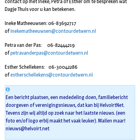
contact op met Ineke, Petra of Esther om te bespreken wat
Dagje Thuis voor u kan betekenen.
Ineke Matheeuwsen: 06-83692717
of
inekematheeuwsen@contourdetwern.nl
Petra van der Pas: 06-82444219
of
petravanderpas@contourdetwern.nl
Esther Schellekens: 06-30042286
of
estherschellekens@contourdetwern.nl
Een bericht plaatsen, een mededeling doen, familiebericht
doorgeven of verenigingsnieuws, dat kan bij HelvoirtNet.
Tevens zijn wij altijd op zoek naar het laatste nieuws. (een
foto en/of logo erbij maakt het vaak leuker). Mailen maar!
nieuws@helvoirt.net