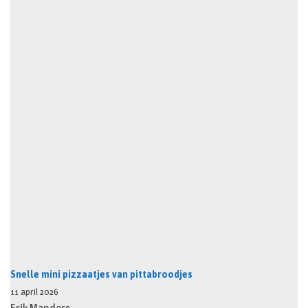
Snelle mini pizzaatjes van pittabroodjes
11 april 2026