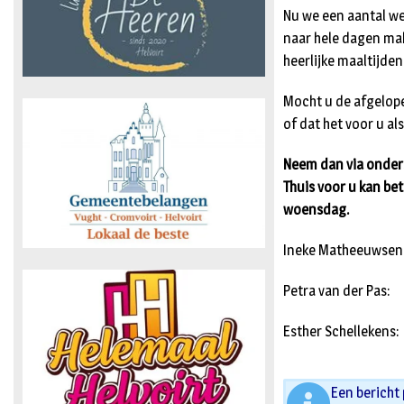
Nu we een aantal we
naar hele dagen ma
heerlijke maaltijden
Mocht u de afgelop
of dat het voor u al
Neem dan via onder
Thuis voor u kan be
woensdag.
Ineke Matheeuwsen
Petra van der Pas
Esther Schelleken
Een bericht