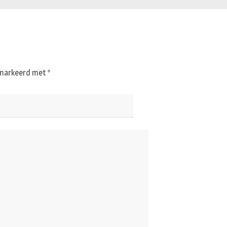
gemarkeerd met
*