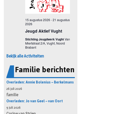
Bekijk alle Activiteiten
Familie berichten
Overleden: Annie Bolenius – Berkelmans
26 juli 2026
familie
Overleden: Jo van Geel – van Oort
9 juli 2026
Corine van Strien