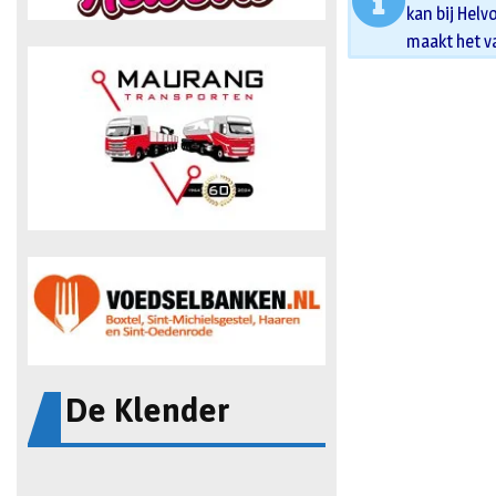
kan bij Helv
maakt het v
De Klender