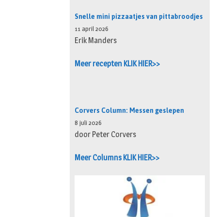
Snelle mini pizzaatjes van pittabroodjes
11 april 2026
Erik Manders
Meer recepten KLIK HIER>>
Corvers Column: Messen geslepen
8 juli 2026
door Peter Corvers
Meer Columns KLIK HIER>>