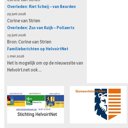
Overleden: Riet Scheij – van Beurden
29 juni 2026
Corine van Strien
Overleden: Zus van Kuijk – Pollaerts
19 juni 2026
Bron: Corine van Strien
Familieberichten op HelvoirtNet
1 mei 2026
Het is mogelijk om op de nieuwssite van
Helvoirt.net ook …