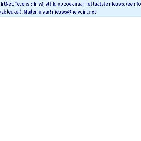
oirtNet. Tevens zijn wij altijd op zoek naar het laatste nieuws. (een f
aak leuker). Mailen maar!
nieuws@helvoirt.net