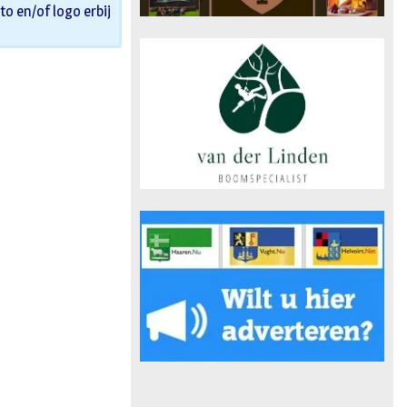
oto en/of logo erbij