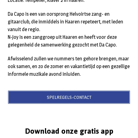
Locatie: Tempelier, Klaver 2 in Haaren.
Da Capo is een van oorsprong Helvoirtse zang- en
gitaarclub, die inmiddels in Haaren repeteert, met leden
vanuit de regio.
N-Joy is een zanggroep uit Haaren en heeft voor deze
gelegenheid de samenwerking gezocht met Da Capo.
Afwisselend zullen we nummers ten gehore brengen, maar
ook samen, en zo de zomer en vakantietijd op een gezellige
informele muzikale avond inluiden.
SPELREGELS-CONTACT
Download onze gratis app