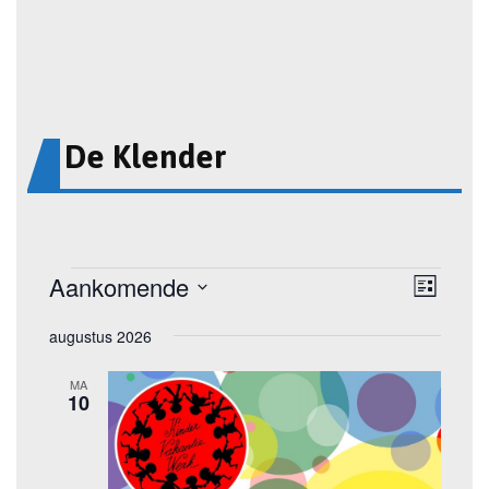
De Klender