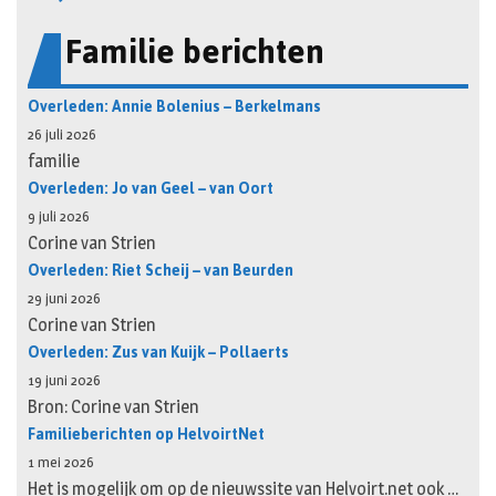
Familie berichten
Overleden: Annie Bolenius – Berkelmans
26 juli 2026
familie
Overleden: Jo van Geel – van Oort
9 juli 2026
Corine van Strien
Overleden: Riet Scheij – van Beurden
29 juni 2026
Corine van Strien
Overleden: Zus van Kuijk – Pollaerts
19 juni 2026
Bron: Corine van Strien
Familieberichten op HelvoirtNet
1 mei 2026
Het is mogelijk om op de nieuwssite van Helvoirt.net ook …