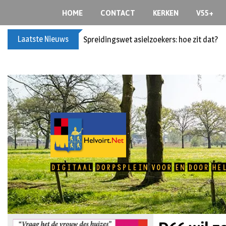
HOME
CONTACT
KERKEN
V55+
Laatste Nieuws