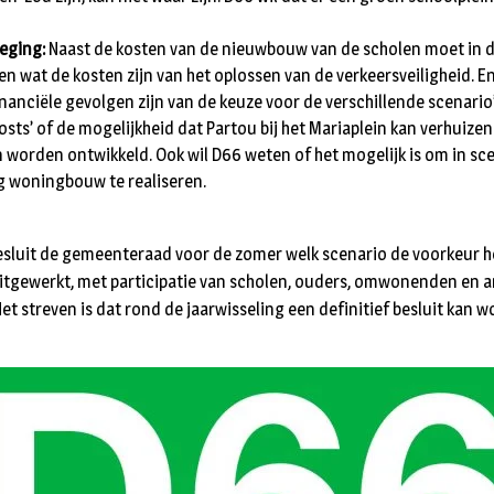
eging:
Naast de kosten van de nieuwbouw van de scholen moet in d
en wat de kosten zijn van het oplossen van de verkeersveiligheid. E
nanciële gevolgen zijn van de keuze voor de verschillende scenario’
osts’ of de mogelijkheid dat Partou bij het Mariaplein kan verhuizen
 worden ontwikkeld. Ook wil D66 weten of het mogelijk is om in sce
g woningbouw te realiseren.
sluit de gemeenteraad voor de zomer welk scenario de voorkeur he
itgewerkt, met participatie van scholen, ouders, omwonenden en 
t streven is dat rond de jaarwisseling een definitief besluit kan