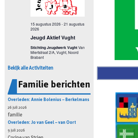
Bekijk alle Activiteiten
Familie berichten
Overleden: Annie Bolenius – Berkelmans
26 juli 2026
familie
Overleden: Jo van Geel – van Oort
9 juli 2026
Corine van Strien