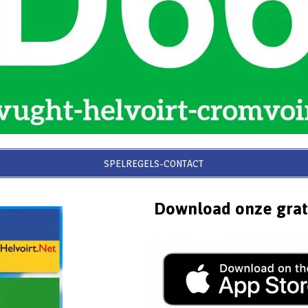
SPELREGELS-CONTACT
Download onze grat