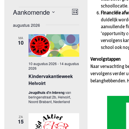
schoollocatie.
Financiële afw
duidelijk word
aanvullende fi
‘opportunity c
vervolgens kan
school ook no
Vervolgstappen
Naar verwachting be
vervolgens verder u
belanghebbenden. He