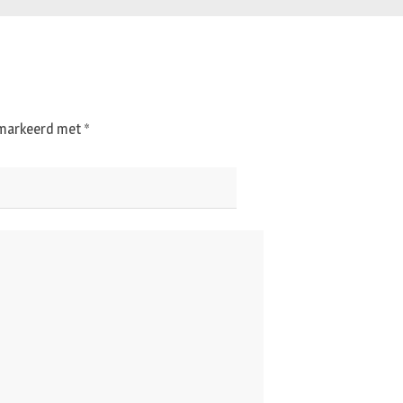
gemarkeerd met
*