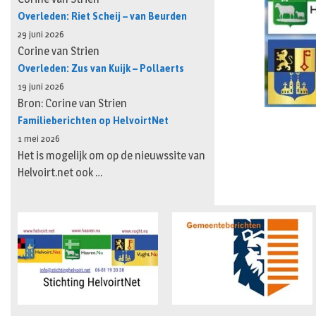
Overleden: Riet Scheij – van Beurden
29 juni 2026
Corine van Strien
Overleden: Zus van Kuijk – Pollaerts
19 juni 2026
Bron: Corine van Strien
Familieberichten op HelvoirtNet
1 mei 2026
Het is mogelijk om op de nieuwssite van
Helvoirt.net ook …