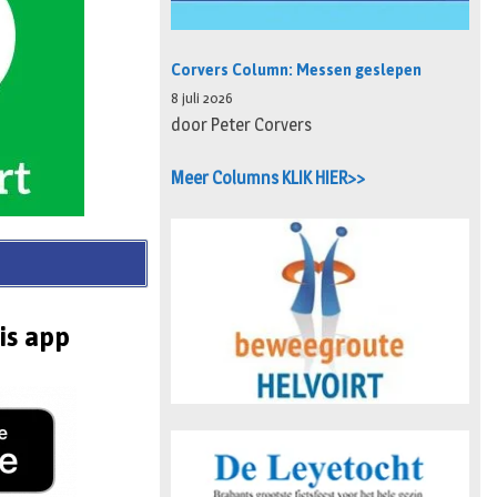
Corvers Column: Messen geslepen
8 juli 2026
door Peter Corvers
Meer Columns KLIK HIER>>
is app