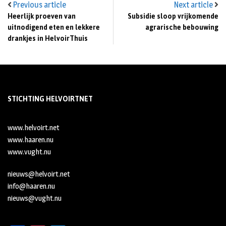
Previous article
Next article
Heerlijk proeven van
Subsidie sloop vrijkomende
uitnodigend eten en lekkere
agrarische bebouwing
drankjes in HelvoirThuis
STICHTING HELVOIRTNET
www.helvoirt.net
www.haaren.nu
www.vught.nu
nieuws@helvoirt.net
info@haaren.nu
nieuws@vught.nu