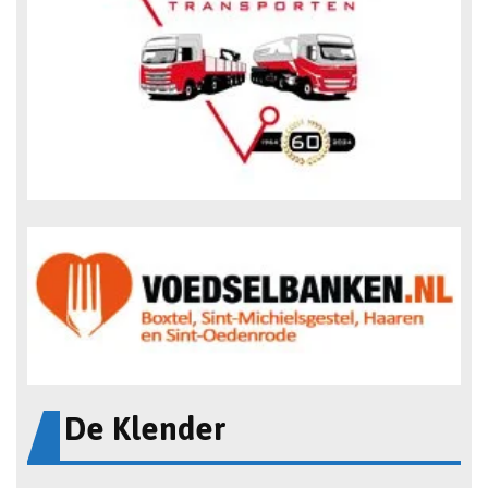
De Klender