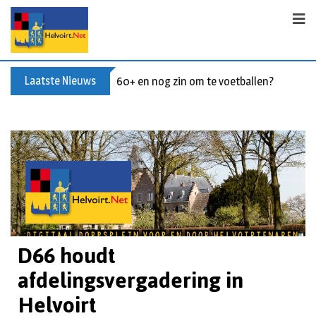
Laatste Nieuws
60+ en nog zin om te voetballen? Kom Wal
D66 houdt
afdelingsvergadering in
Helvoirt