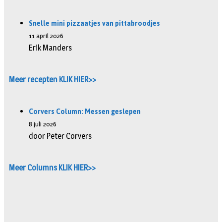
Snelle mini pizzaatjes van pittabroodjes
11 april 2026
Erik Manders
Meer recepten KLIK HIER>>
Corvers Column: Messen geslepen
8 juli 2026
door Peter Corvers
Meer Columns KLIK HIER>>