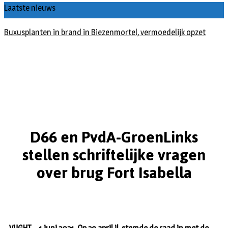
Laatste nieuws
Spreidingswet asielzoekers: hoe zit dat?
D66 en PvdA-GroenLinks
stellen schriftelijke vragen
over brug Fort Isabella