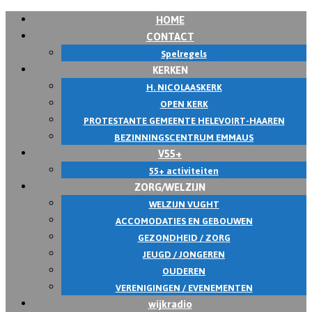
HOME
CONTACT
Spelregels
KERKEN
H. NICOLAASKERK
OPEN KERK
PROTESTANTE GEMEENTE HELEVOIRT-HAAREN
BEZINNINGSCENTRUM EMMAUS
V55+
55+ activiteiten
ZORG/WELZIJN
WELZIJN VUGHT
ACCOMODATIES EN GEBOUWEN
GEZONDHEID / ZORG
JEUGD / JONGEREN
OUDEREN
VERENIGINGEN / EVENEMENTEN
wijkradio