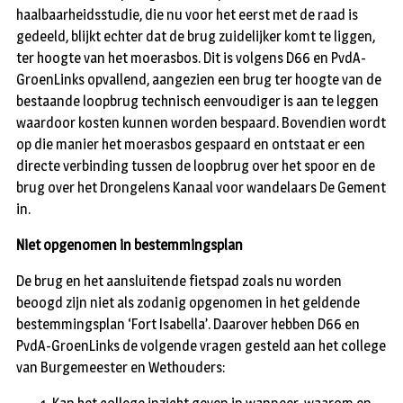
haalbaarheidsstudie, die nu voor het eerst met de raad is
gedeeld, blijkt echter dat de brug zuidelijker komt te liggen,
ter hoogte van het moerasbos. Dit is volgens D66 en PvdA-
GroenLinks opvallend, aangezien een brug ter hoogte van de
bestaande loopbrug technisch eenvoudiger is aan te leggen
waardoor kosten kunnen worden bespaard. Bovendien wordt
op die manier het moerasbos gespaard en ontstaat er een
directe verbinding tussen de loopbrug over het spoor en de
brug over het Drongelens Kanaal voor wandelaars De Gement
in.
Niet opgenomen in bestemmingsplan
De brug en het aansluitende fietspad zoals nu worden
beoogd zijn niet als zodanig opgenomen in het geldende
bestemmingsplan ‘Fort Isabella’. Daarover hebben D66 en
PvdA-GroenLinks de volgende vragen gesteld aan het college
van Burgemeester en Wethouders: