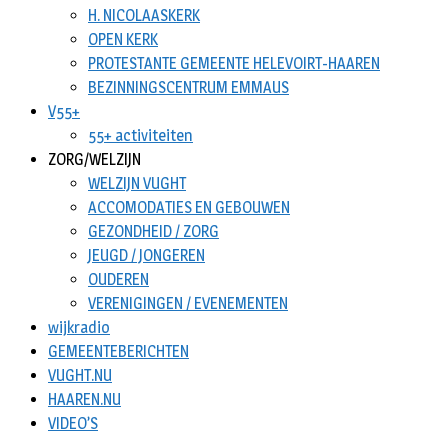
H. NICOLAASKERK
OPEN KERK
PROTESTANTE GEMEENTE HELEVOIRT-HAAREN
BEZINNINGSCENTRUM EMMAUS
V55+
55+ activiteiten
ZORG/WELZIJN
WELZIJN VUGHT
ACCOMODATIES EN GEBOUWEN
GEZONDHEID / ZORG
JEUGD / JONGEREN
OUDEREN
VERENIGINGEN / EVENEMENTEN
wijkradio
GEMEENTEBERICHTEN
VUGHT.NU
HAAREN.NU
VIDEO’S