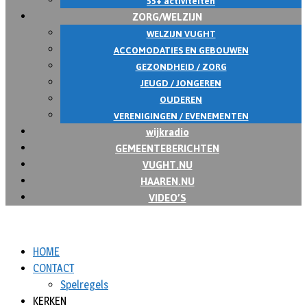
55+ activiteiten
ZORG/WELZIJN
WELZIJN VUGHT
ACCOMODATIES EN GEBOUWEN
GEZONDHEID / ZORG
JEUGD / JONGEREN
OUDEREN
VERENIGINGEN / EVENEMENTEN
wijkradio
GEMEENTEBERICHTEN
VUGHT.NU
HAAREN.NU
VIDEO’S
HOME
CONTACT
Spelregels
KERKEN