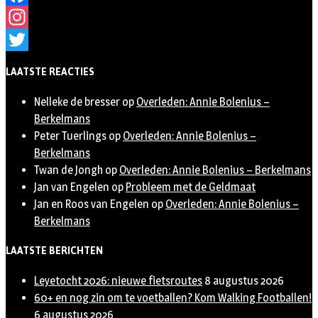
Facebook
Instagram
Twitter
LAATSTE REACTIES
Nelleke de bresser
op
Overleden: Annie Bolenius –
Berkelmans
Peter Tuerlings
op
Overleden: Annie Bolenius –
Berkelmans
Twan de Jongh
op
Overleden: Annie Bolenius – Berkelmans
Jan van Engelen
op
Probleem met de Geldmaat
Jan en Roos van Engelen
op
Overleden: Annie Bolenius –
Berkelmans
LAATSTE BERICHTEN
Leyetocht 2026: nieuwe fietsroutes
8 augustus 2026
60+ en nog zin om te voetballen? Kom Walking Footballen!
6 augustus 2026