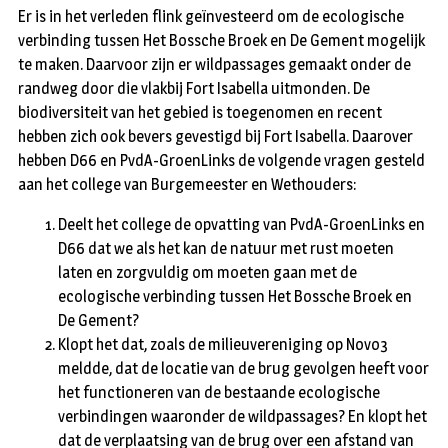
Er is in het verleden flink geïnvesteerd om de ecologische
verbinding tussen Het Bossche Broek en De Gement mogelijk
te maken. Daarvoor zijn er wildpassages gemaakt onder de
randweg door die vlakbij Fort Isabella uitmonden. De
biodiversiteit van het gebied is toegenomen en recent
hebben zich ook bevers gevestigd bij Fort Isabella. Daarover
hebben D66 en PvdA-GroenLinks de volgende vragen gesteld
aan het college van Burgemeester en Wethouders:
Deelt het college de opvatting van PvdA-GroenLinks en
D66 dat we als het kan de natuur met rust moeten
laten en zorgvuldig om moeten gaan met de
ecologische verbinding tussen Het Bossche Broek en
De Gement?
Klopt het dat, zoals de milieuvereniging op Novo3
meldde, dat de locatie van de brug gevolgen heeft voor
het functioneren van de bestaande ecologische
verbindingen waaronder de wildpassages? En klopt het
dat de verplaatsing van de brug over een afstand van