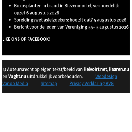
Buxusplanten in brand in Biezenmortel, vermoedelijk
opzet
6 augustus 2026
Spreidingswet asielzoekers: hoe zit dat?
5 augustus 2026
Bericht voor de leden van Vereniging 55+
5 augustus 2026
LIKE ONS OP FACEBOOK!
© Auteursrecht op eigen tekst/beeld van
Helvoirt.net
,
Haaren.nu
en
Vught.nu
uitdrukkelijk voorbehouden.
Webdesign
Vanoo Media
Sitemap
Privacy Verklaring AVG