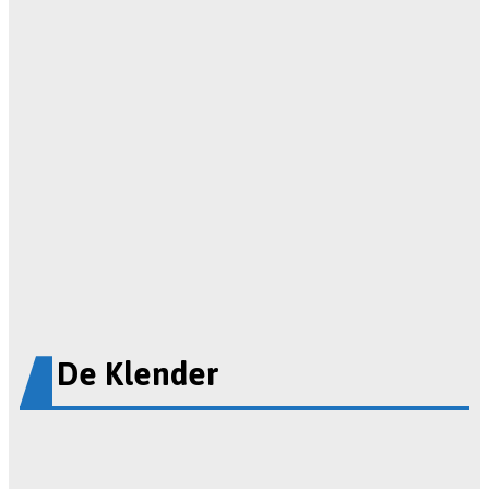
De Klender