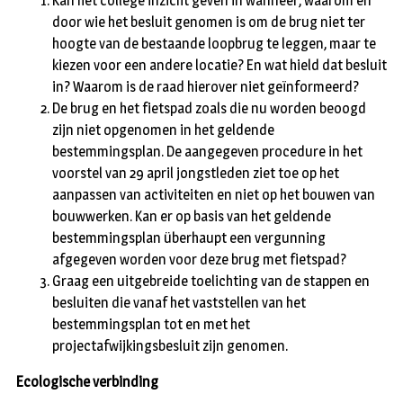
Kan het college inzicht geven in wanneer, waarom en
door wie het besluit genomen is om de brug niet ter
hoogte van de bestaande loopbrug te leggen, maar te
kiezen voor een andere locatie? En wat hield dat besluit
in? Waarom is de raad hierover niet geïnformeerd?
De brug en het fietspad zoals die nu worden beoogd
zijn niet opgenomen in het geldende
bestemmingsplan. De aangegeven procedure in het
voorstel van 29 april jongstleden ziet toe op het
aanpassen van activiteiten en niet op het bouwen van
bouwwerken. Kan er op basis van het geldende
bestemmingsplan überhaupt een vergunning
afgegeven worden voor deze brug met fietspad?
Graag een uitgebreide toelichting van de stappen en
besluiten die vanaf het vaststellen van het
bestemmingsplan tot en met het
projectafwijkingsbesluit zijn genomen.
Ecologische verbinding