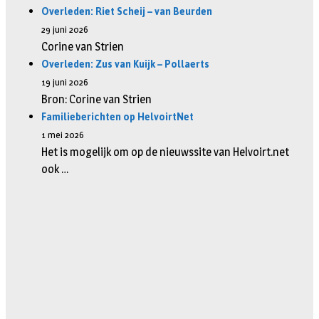
Overleden: Riet Scheij – van Beurden
29 juni 2026
Corine van Strien
Overleden: Zus van Kuijk – Pollaerts
19 juni 2026
Bron: Corine van Strien
Familieberichten op HelvoirtNet
1 mei 2026
Het is mogelijk om op de nieuwssite van Helvoirt.net
ook …