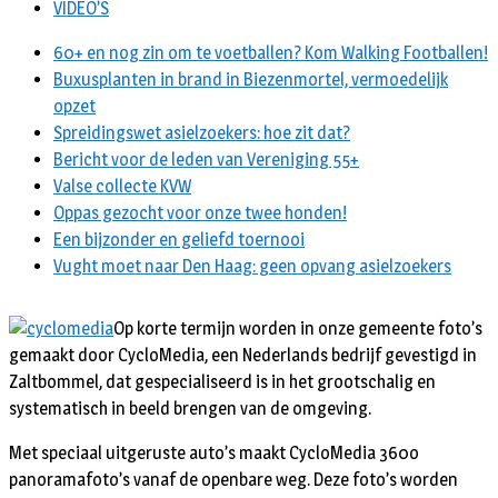
VIDEO’S
60+ en nog zin om te voetballen? Kom Walking Footballen!
Buxusplanten in brand in Biezenmortel, vermoedelijk
opzet
Spreidingswet asielzoekers: hoe zit dat?
Bericht voor de leden van Vereniging 55+
Valse collecte KVW
Oppas gezocht voor onze twee honden!
Een bijzonder en geliefd toernooi
Vught moet naar Den Haag: geen opvang asielzoekers
Op korte termijn worden in onze gemeente foto’s
gemaakt door CycloMedia, een Nederlands bedrijf gevestigd in
Zaltbommel, dat gespecialiseerd is in het grootschalig en
systematisch in beeld brengen van de omgeving.
Met speciaal uitgeruste auto’s maakt CycloMedia 360o
panoramafoto’s vanaf de openbare weg. Deze foto’s worden