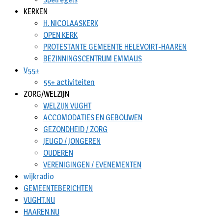
KERKEN
H. NICOLAASKERK
OPEN KERK
PROTESTANTE GEMEENTE HELEVOIRT-HAAREN
BEZINNINGSCENTRUM EMMAUS
V55+
55+ activiteiten
ZORG/WELZIJN
WELZIJN VUGHT
ACCOMODATIES EN GEBOUWEN
GEZONDHEID / ZORG
JEUGD / JONGEREN
OUDEREN
VERENIGINGEN / EVENEMENTEN
wijkradio
GEMEENTEBERICHTEN
VUGHT.NU
HAAREN.NU