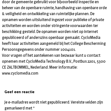
door de gemeente gebruikt voor bijvoorbeeld inspectie en
beheer van de openbare ruimte, handhaving van openbare orde
& veiligheid en ontwikkeling van ruimtelijke plannen. De
opnamen worden uitsluitend ingezet voor publieke of private
activiteiten en worden onder stringente voorwaarden ter
beschikking gesteld. De opnamen worden niet op internet
gepubliceerd of anderszins openbaar gemaakt. CycloMedia
heeft haar activiteiten aangemeld bij het College Bescherming
Persoonsgegevens onder nummer 1004101.
Voor vragen of het aantekenen van bezwaar kunt u contact
opnemen met CycloMedia Technology B.V., Postbus 2201, 5300
CE ZALTBOMMEL, Nederland. Meer informatie:
www.cyclomedia.com
Geef een reactie
Je e-mailadres wordt niet gepubliceerd.
Vereiste velden zijn
gemarkeerd met
*