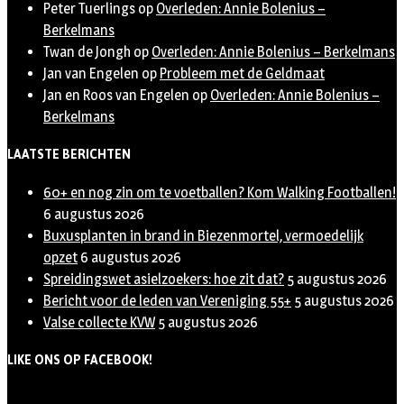
Peter Tuerlings
op
Overleden: Annie Bolenius –
Berkelmans
Twan de Jongh
op
Overleden: Annie Bolenius – Berkelmans
Jan van Engelen
op
Probleem met de Geldmaat
Jan en Roos van Engelen
op
Overleden: Annie Bolenius –
Berkelmans
LAATSTE BERICHTEN
60+ en nog zin om te voetballen? Kom Walking Footballen!
6 augustus 2026
Buxusplanten in brand in Biezenmortel, vermoedelijk
opzet
6 augustus 2026
Spreidingswet asielzoekers: hoe zit dat?
5 augustus 2026
Bericht voor de leden van Vereniging 55+
5 augustus 2026
Valse collecte KVW
5 augustus 2026
LIKE ONS OP FACEBOOK!