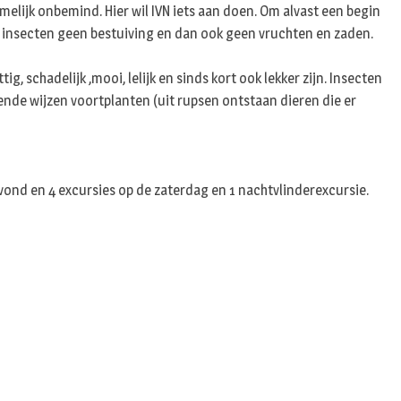
n
ijk onbemind. Hier wil IVN iets aan doen. Om alvast een begin
r insecten geen bestuiving en dan ook geen vruchten en zaden.
 schadelijk ,mooi, lelijk en sinds kort ook lekker zijn. Insecten
ende wijzen voortplanten (uit rupsen ontstaan dieren die er
nd en 4 excursies op de zaterdag en 1 nachtvlinderexcursie.