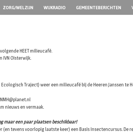
ZORG/WELZIJN
WIJKRADIO
GEMEENTEBERICHTEN
volgende HEET milieucafé.
 IVN Oisterwijk.
Ecologisch Traject) weer een milieucafé bij de Heeren Janssen te 
 LNMH@planet.nl
am nieuws en vermaak.
nog maar een paar plaatsen beschikbaar!
 (en tevens voorlopig laatste keer) een Basis Insectencursus. De 