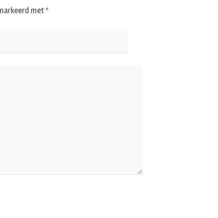
gemarkeerd met
*