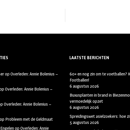
TIES
LAATSTE BERICHTEN
ser
op
Overleden: Annie Bolenius –
60+ en nog zin om te voetballen?
Footballen!
6 augustus 2026
op
Overleden: Annie Bolenius –
Buxusplanten in brand in Biezenmor
vermoedelijk opzet
op
Overleden: Annie Bolenius –
6 augustus 2026
Spreidingswet asielzoekers: hoe zi
op
Probleem met de Geldmaat
5 augustus 2026
 Engelen
op
Overleden: Annie