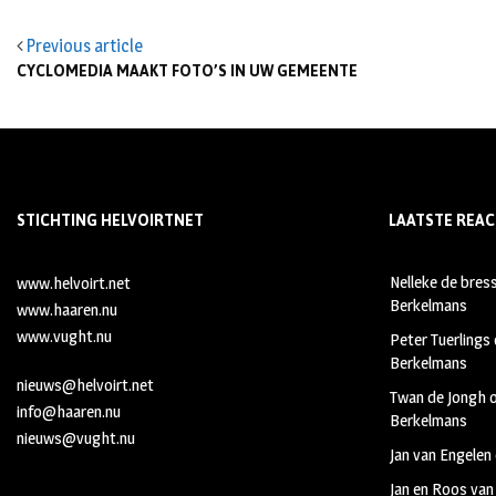
Previous article
CYCLOMEDIA MAAKT FOTO’S IN UW GEMEENTE
STICHTING HELVOIRTNET
LAATSTE REAC
Nelleke de bres
www.helvoirt.net
Berkelmans
www.haaren.nu
www.vught.nu
Peter Tuerlings
Berkelmans
nieuws@helvoirt.net
Twan de Jongh
info@haaren.nu
Berkelmans
nieuws@vught.nu
Jan van Engelen
Jan en Roos van