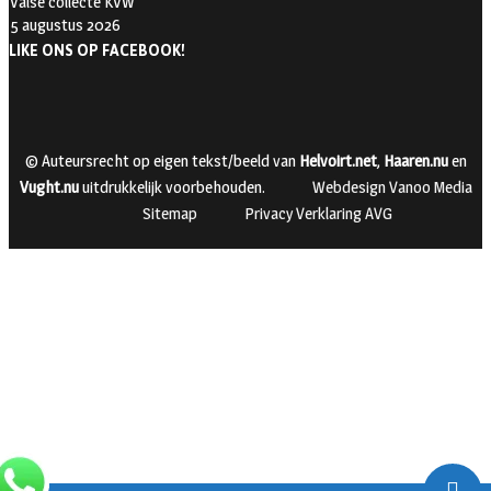
Valse collecte KVW
5 augustus 2026
LIKE ONS OP FACEBOOK!
© Auteursrecht op eigen tekst/beeld van
Helvoirt.net
,
Haaren.nu
en
Vught.nu
uitdrukkelijk voorbehouden.
Webdesign Vanoo Media
Sitemap
Privacy Verklaring AVG