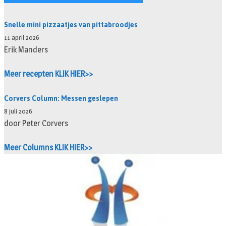
Snelle mini pizzaatjes van pittabroodjes
11 april 2026
Erik Manders
Meer recepten KLIK HIER>>
Corvers Column: Messen geslepen
8 juli 2026
door Peter Corvers
Meer Columns KLIK HIER>>