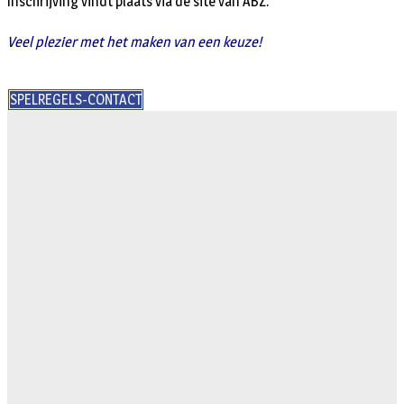
Inschrijving vindt plaats via de site van ABZ.
Veel plezier met het maken van een keuze!
SPELREGELS-CONTACT