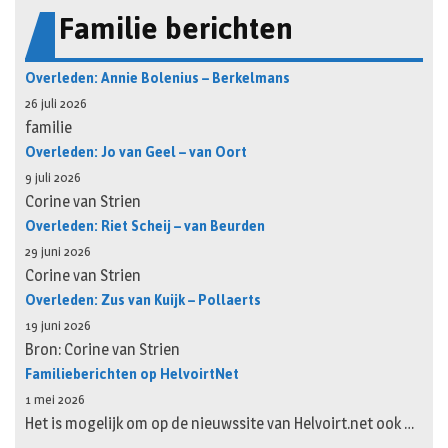
Familie berichten
Overleden: Annie Bolenius – Berkelmans
26 juli 2026
familie
Overleden: Jo van Geel – van Oort
9 juli 2026
Corine van Strien
Overleden: Riet Scheij – van Beurden
29 juni 2026
Corine van Strien
Overleden: Zus van Kuijk – Pollaerts
19 juni 2026
Bron: Corine van Strien
Familieberichten op HelvoirtNet
1 mei 2026
Het is mogelijk om op de nieuwssite van Helvoirt.net ook …