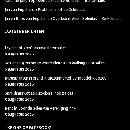
Twan de Jongh
op
Overleden: Annie Bolenius – Berkelmans
Jan van Engelen
op
Probleem met de Geldmaat
Jan en Roos van Engelen
op
Overleden: Annie Bolenius – Berkelmans
LAATSTE BERICHTEN
Leyetocht 2026: nieuwe fietsroutes
8 augustus 2026
60+ en nog zin om te voetballen? Kom Walking Footballen!
6 augustus 2026
Buxusplanten in brand in Biezenmortel, vermoedelijk opzet
6 augustus 2026
Spreidingswet asielzoekers: hoe zit dat?
5 augustus 2026
Bericht voor de leden van Vereniging 55+
5 augustus 2026
LIKE ONS OP FACEBOOK!