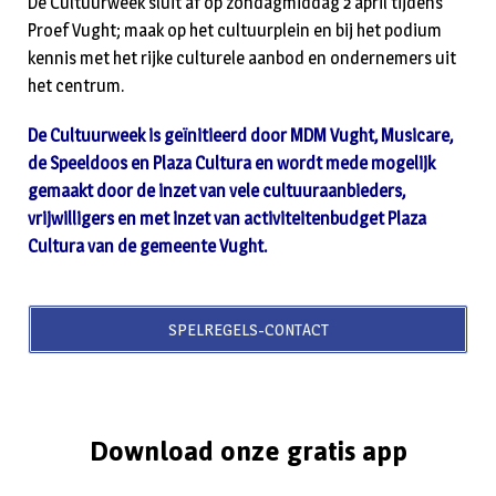
De Cultuurweek sluit af op zondagmiddag 2 april tijdens
Proef Vught; maak op het cultuurplein en bij het podium
kennis met het rijke culturele aanbod en ondernemers uit
het centrum.
De Cultuurweek is geïnitieerd door MDM Vught, Musicare,
de Speeldoos en Plaza Cultura en wordt mede mogelijk
gemaakt door de inzet van vele cultuuraanbieders,
vrijwilligers en met inzet van activiteitenbudget Plaza
Cultura van de gemeente Vught.
SPELREGELS-CONTACT
Download onze gratis app