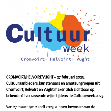
CROMVOIRT/HELVOIRT/VUGHT – 27 februari 2023.
Cultuuraanbieders, kunstenaars en amateurgroepen uit
Cromvoirt, Helvoirt en Vught maken zich zichtbaar op
bekende óf verrassende wijze tijdens de Cultuurweek 2023.
Van 27 maart t/m 2 april 2023 kunnen inwoners van de