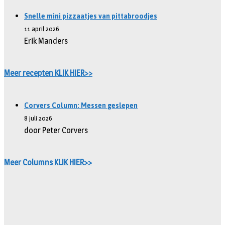
Snelle mini pizzaatjes van pittabroodjes
11 april 2026
Erik Manders
Meer recepten KLIK HIER>>
Corvers Column: Messen geslepen
8 juli 2026
door Peter Corvers
Meer Columns KLIK HIER>>