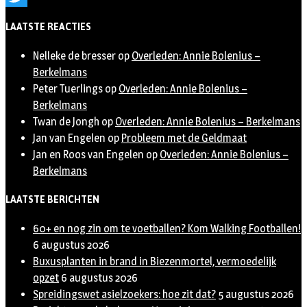
Twitter
LAATSTE REACTIES
Nelleke de bresser
op
Overleden: Annie Bolenius –
Berkelmans
Peter Tuerlings
op
Overleden: Annie Bolenius –
Berkelmans
Twan de Jongh
op
Overleden: Annie Bolenius – Berkelmans
Jan van Engelen
op
Probleem met de Geldmaat
Jan en Roos van Engelen
op
Overleden: Annie Bolenius –
Berkelmans
LAATSTE BERICHTEN
60+ en nog zin om te voetballen? Kom Walking Footballen!
6 augustus 2026
Buxusplanten in brand in Biezenmortel, vermoedelijk
opzet
6 augustus 2026
Spreidingswet asielzoekers: hoe zit dat?
5 augustus 2026