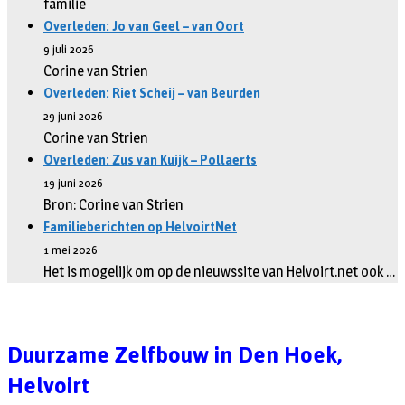
familie
Overleden: Jo van Geel – van Oort
9 juli 2026
Corine van Strien
Overleden: Riet Scheij – van Beurden
29 juni 2026
Corine van Strien
Overleden: Zus van Kuijk – Pollaerts
19 juni 2026
Bron: Corine van Strien
Familieberichten op HelvoirtNet
1 mei 2026
Het is mogelijk om op de nieuwssite van Helvoirt.net ook …
Duurzame Zelfbouw in Den Hoek,
Helvoirt