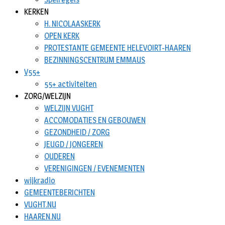
KERKEN
H. NICOLAASKERK
OPEN KERK
PROTESTANTE GEMEENTE HELEVOIRT-HAAREN
BEZINNINGSCENTRUM EMMAUS
V55+
55+ activiteiten
ZORG/WELZIJN
WELZIJN VUGHT
ACCOMODATIES EN GEBOUWEN
GEZONDHEID / ZORG
JEUGD / JONGEREN
OUDEREN
VERENIGINGEN / EVENEMENTEN
wijkradio
GEMEENTEBERICHTEN
VUGHT.NU
HAAREN.NU