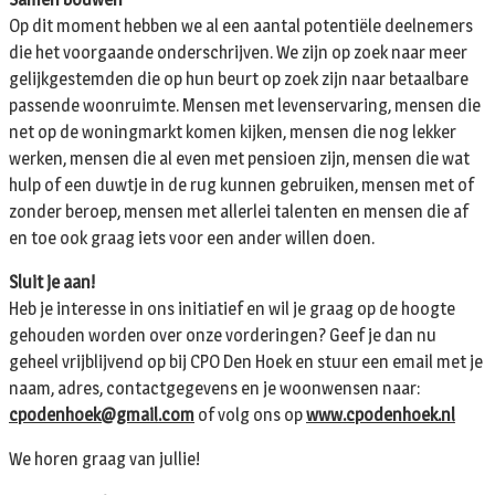
Op dit moment hebben we al een aantal potentiële deelnemers
die het voorgaande onderschrijven. We zijn op zoek naar meer
gelijkgestemden die op hun beurt op zoek zijn naar betaalbare
passende woonruimte. Mensen met levenservaring, mensen die
net op de woningmarkt komen kijken, mensen die nog lekker
werken, mensen die al even met pensioen zijn, mensen die wat
hulp of een duwtje in de rug kunnen gebruiken, mensen met of
zonder beroep, mensen met allerlei talenten en mensen die af
en toe ook graag iets voor een ander willen doen.
Sluit je aan!
Heb je interesse in ons initiatief en wil je graag op de hoogte
gehouden worden over onze vorderingen? Geef je dan nu
geheel vrijblijvend op bij CPO Den Hoek en stuur een email met je
naam, adres, contactgegevens en je woonwensen naar:
cpodenhoek@gmail.com
of volg ons op
www.cpodenhoek.nl
We horen graag van jullie!