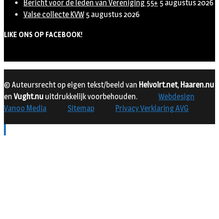
Bericht voor de leden van Vereniging 55+
5 augustus 2026
Valse collecte KVW
5 augustus 2026
LIKE ONS OP FACEBOOK!
© Auteursrecht op eigen tekst/beeld van
Helvoirt.net
,
Haaren.nu
en
Vught.nu
uitdrukkelijk voorbehouden.
Webdesign
Vanoo Media
Sitemap
Privacy Verklaring AVG