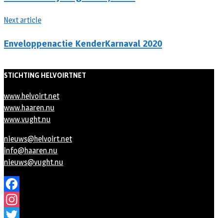
Next article
Enveloppenactie KenderKarnaval 2020
STICHTING HELVOIRTNET
www.helvoirt.net
www.haaren.nu
www.vught.nu
nieuws@helvoirt.net
info@haaren.nu
nieuws@vught.nu
Facebook
Instagram