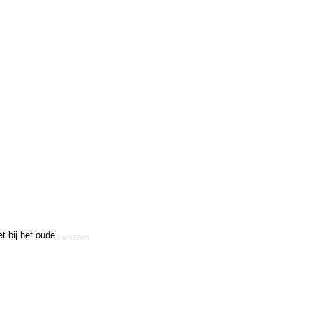
 het bij het oude………..