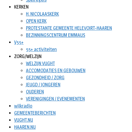
KERKEN
H. NICOLAASKERK
OPEN KERK
PROTESTANTE GEMEENTE HELEVOIRT-HAAREN
BEZINNINGSCENTRUM EMMAUS
V55+
55+ activiteiten
ZORG/WELZIJN
WELZIJN VUGHT
ACCOMODATIES EN GEBOUWEN
GEZONDHEID / ZORG
JEUGD / JONGEREN
OUDEREN
VERENIGINGEN / EVENEMENTEN
wijkradio
GEMEENTEBERICHTEN
VUGHT.NU
HAAREN.NU