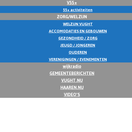
V55+
55+ activiteiten
ZORG/WELZIJN
WELZIJN VUGHT
ACCOMODATIES EN GEBOUWEN
GEZONDHEID / ZORG
JEUGD / JONGEREN
OUDEREN
VERENIGINGEN / EVENEMENTEN
wijkradio
GEMEENTEBERICHTEN
VUGHT.NU
HAAREN.NU
VIDEO’S