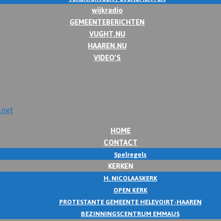
wijkradio
GEMEENTEBERICHTEN
VUGHT.NU
HAAREN.NU
VIDEO’S
HOME
CONTACT
Spelregels
KERKEN
H. NICOLAASKERK
OPEN KERK
PROTESTANTE GEMEENTE HELEVOIRT-HAAREN
BEZINNINGSCENTRUM EMMAUS