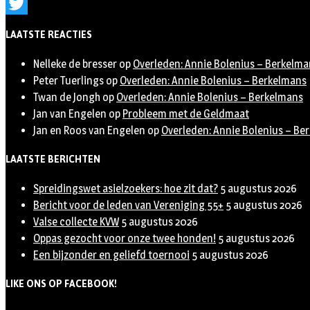
Instagram
Twitter
LAATSTE REACTIES
Nelleke de bresser
op
Overleden: Annie Bolenius – Berkelma
Peter Tuerlings
op
Overleden: Annie Bolenius – Berkelmans
Twan de Jongh
op
Overleden: Annie Bolenius – Berkelmans
Jan van Engelen
op
Probleem met de Geldmaat
Jan en Roos van Engelen
op
Overleden: Annie Bolenius – Be
LAATSTE BERICHTEN
Spreidingswet asielzoekers: hoe zit dat?
5 augustus 2026
Bericht voor de leden van Vereniging 55+
5 augustus 2026
Valse collecte KVW
5 augustus 2026
Oppas gezocht voor onze twee honden!
5 augustus 2026
Een bijzonder en geliefd toernooi
5 augustus 2026
LIKE ONS OP FACEBOOK!