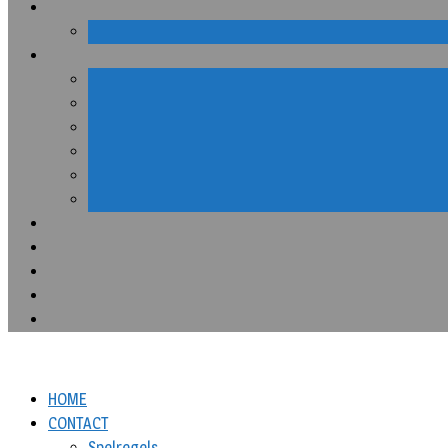
HOME
CONTACT
Spelregels