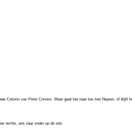
euwe Column van Peter Corvers. Waar gaat het naar toe met Haaren, of blijft
r rechts, iets naar onder op de site.