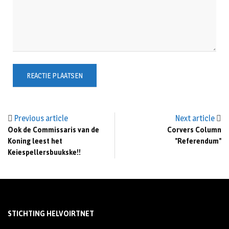
Previous article
Next article
Ook de Commissaris van de
Corvers Column
Koning leest het
"Referendum"
Keiespellersbuukske!!
STICHTING HELVOIRTNET