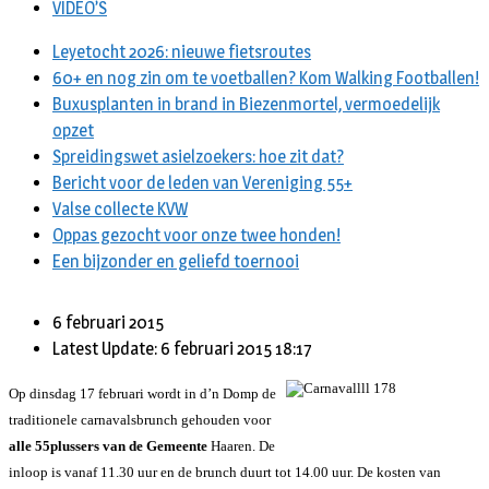
VIDEO’S
Leyetocht 2026: nieuwe fietsroutes
60+ en nog zin om te voetballen? Kom Walking Footballen!
Buxusplanten in brand in Biezenmortel, vermoedelijk
opzet
Spreidingswet asielzoekers: hoe zit dat?
Bericht voor de leden van Vereniging 55+
Valse collecte KVW
Oppas gezocht voor onze twee honden!
Een bijzonder en geliefd toernooi
6 februari 2015
Latest Update: 6 februari 2015 18:17
Op dinsdag 17 februari wordt in d’n Domp de
traditionele carnavalsbrunch gehouden voor
alle 55plussers van de Gemeente
Haaren. De
inloop is vanaf 11.30 uur en de brunch duurt tot 14.00 uur. De kosten van