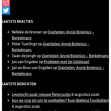
Facebook
Instagram
Twitter
LAATSTE REACTIES
Nelleke de bresser
op
Overleden: Annie Bolenius –
Berkelmans
Peter Tuerlings
op
Overleden: Annie Bolenius –
Berkelmans
Twan de Jongh
op
Overleden: Annie Bolenius – Berkelmans
Jan van Engelen
op
Probleem met de Geldmaat
Jan en Roos van Engelen
op
Overleden: Annie Bolenius –
Berkelmans
LAATSTE BERICHTEN
Leyetocht 2026: nieuwe fietsroutes
8 augustus 2026
60+ en nog zin om te voetballen? Kom Walking Footballen!
6 augustus 2026