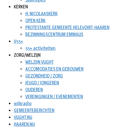
KERKEN
H. NICOLAASKERK
OPEN KERK
PROTESTANTE GEMEENTE HELEVOIRT-HAAREN
BEZINNINGSCENTRUM EMMAUS
V55+
55+ activiteiten
ZORG/WELZIJN
WELZIJN VUGHT
ACCOMODATIES EN GEBOUWEN
GEZONDHEID / ZORG
JEUGD / JONGEREN
OUDEREN
VERENIGINGEN / EVENEMENTEN
wijkradio
GEMEENTEBERICHTEN
VUGHT.NU
HAAREN.NU