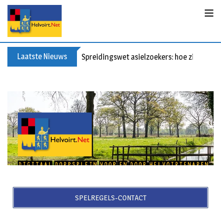
Laatste Nieuws
Bericht voor de leden van Vereniging 55+
SPELREGELS-CONTACT