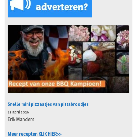
Snelle mini pizzaatjes van pittabroodjes
11 april 2026
Erik Manders
Meer recepten KLIK HIER>>