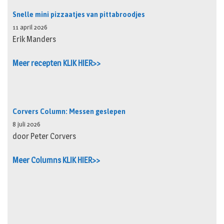
Snelle mini pizzaatjes van pittabroodjes
11 april 2026
Erik Manders
Meer recepten KLIK HIER>>
Corvers Column: Messen geslepen
8 juli 2026
door Peter Corvers
Meer Columns KLIK HIER>>