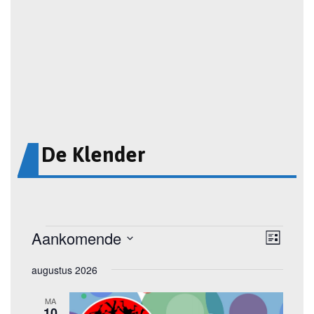
De Klender