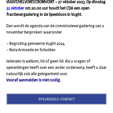
VUGHT/HELVOIRT/CROMVOIRT – 27 oktober 2023. Op dinsdag
31 oktober
om 20.00 uur houdt het CDA een open
fractievergadering in de Speeldoos in Vught.
Dan wordt de agenda van de commissievergadering van 2
november besproken: waaronder
– Begroting gemeente Vught 2024
– Nota Armoede en Schulden
Iedereen is welkom, lid of geen lid. Als u vragen of
opmerkingen heeft over een ander onderwerp, heeft u daar
natuurlijk ook alle gelegenheid voor.
Vooraf aanmelden is niet nodig.
SPELREGELS-CONTACT