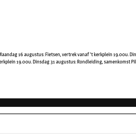
Maandag 16 augustus: Fietsen, vertrek vanaf ‘t kerkplein 19.00u. Di
kerkplein 19.00u. Dinsdag 31 augustus: Rondleiding, samenkomst Pi