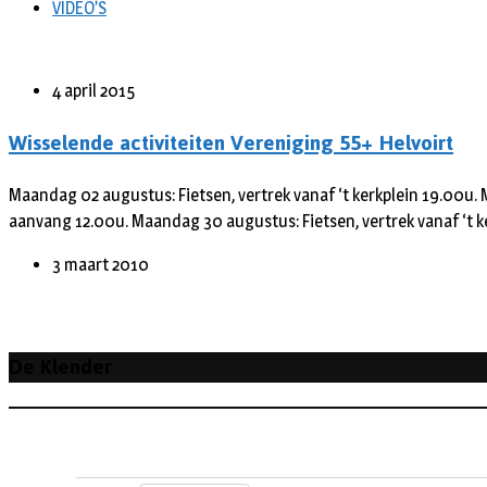
VIDEO’S
4 april 2015
Wisselende activiteiten Vereniging 55+ Helvoirt
Maandag 02 augustus: Fietsen, vertrek vanaf ‘t kerkplein 19.00u. 
aanvang 12.00u. Maandag 30 augustus: Fietsen, vertrek vanaf ‘t 
3 maart 2010
De Klender