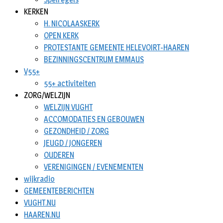
KERKEN
H. NICOLAASKERK
OPEN KERK
PROTESTANTE GEMEENTE HELEVOIRT-HAAREN
BEZINNINGSCENTRUM EMMAUS
V55+
55+ activiteiten
ZORG/WELZIJN
WELZIJN VUGHT
ACCOMODATIES EN GEBOUWEN
GEZONDHEID / ZORG
JEUGD / JONGEREN
OUDEREN
VERENIGINGEN / EVENEMENTEN
wijkradio
GEMEENTEBERICHTEN
VUGHT.NU
HAAREN.NU