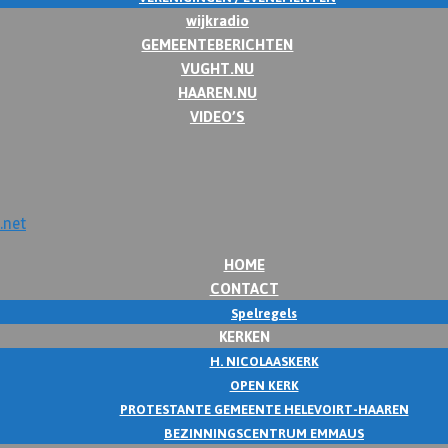
wijkradio
GEMEENTEBERICHTEN
VUGHT.NU
HAAREN.NU
VIDEO’S
HOME
CONTACT
Spelregels
KERKEN
H. NICOLAASKERK
OPEN KERK
PROTESTANTE GEMEENTE HELEVOIRT-HAAREN
BEZINNINGSCENTRUM EMMAUS