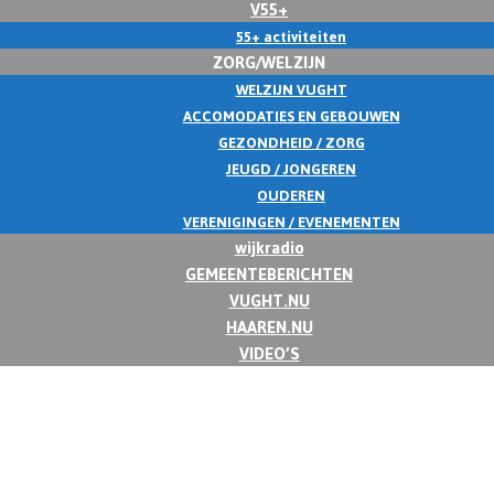
V55+
55+ activiteiten
ZORG/WELZIJN
WELZIJN VUGHT
ACCOMODATIES EN GEBOUWEN
GEZONDHEID / ZORG
JEUGD / JONGEREN
OUDEREN
VERENIGINGEN / EVENEMENTEN
wijkradio
GEMEENTEBERICHTEN
VUGHT.NU
HAAREN.NU
VIDEO’S