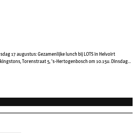
nsdag 17 augustus: Gezamenlijke lunch bij LOTS in Helvoirt
lkingstons, Torenstraat 5, ‘s-Hertogenbosch om 10.15u. Dinsdag…