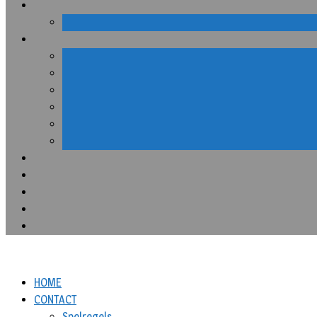
HOME
CONTACT
Spelregels