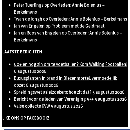
Peter Tuerlings
op
Overleden: Annie Bolenius –
Berkelmans
Twan de Jongh
op
Overleden: Annie Bolenius – Berkelmans
Jan van Engelen
op
Probleem met de Geldmaat
Jan en Roos van Engelen
op
Overleden: Annie Bolenius –
Berkelmans
LAATSTE BERICHTEN
60+ en nog zin om te voetballen? Kom Walking Footballen!
6 augustus 2026
Buxusplanten in brand in Biezenmortel, vermoedelijk
opzet
6 augustus 2026
Spreidingswet asielzoekers: hoe zit dat?
5 augustus 2026
Bericht voor de leden van Vereniging 55+
5 augustus 2026
Valse collecte KVW
5 augustus 2026
LIKE ONS OP FACEBOOK!