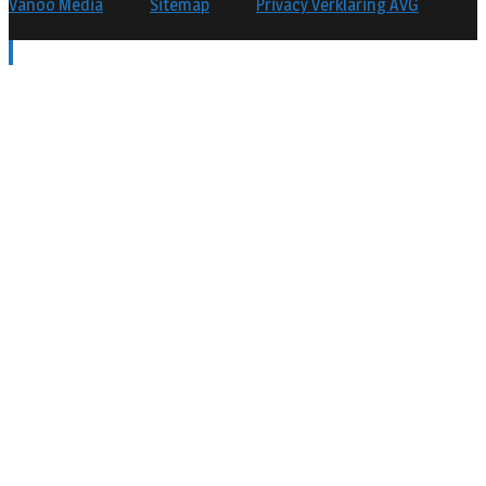
Vanoo Media
Sitemap
Privacy Verklaring AVG