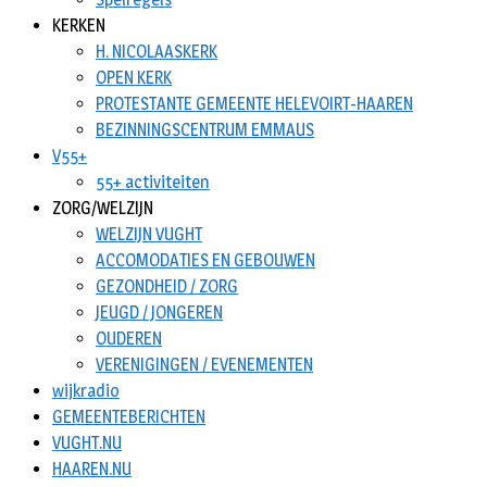
KERKEN
H. NICOLAASKERK
OPEN KERK
PROTESTANTE GEMEENTE HELEVOIRT-HAAREN
BEZINNINGSCENTRUM EMMAUS
V55+
55+ activiteiten
ZORG/WELZIJN
WELZIJN VUGHT
ACCOMODATIES EN GEBOUWEN
GEZONDHEID / ZORG
JEUGD / JONGEREN
OUDEREN
VERENIGINGEN / EVENEMENTEN
wijkradio
GEMEENTEBERICHTEN
VUGHT.NU
HAAREN.NU