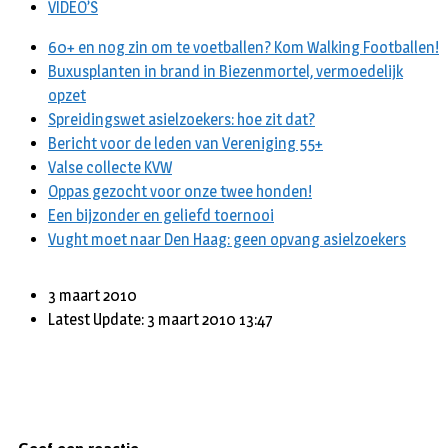
VIDEO’S
60+ en nog zin om te voetballen? Kom Walking Footballen!
Buxusplanten in brand in Biezenmortel, vermoedelijk
opzet
Spreidingswet asielzoekers: hoe zit dat?
Bericht voor de leden van Vereniging 55+
Valse collecte KVW
Oppas gezocht voor onze twee honden!
Een bijzonder en geliefd toernooi
Vught moet naar Den Haag: geen opvang asielzoekers
3 maart 2010
Latest Update: 3 maart 2010 13:47