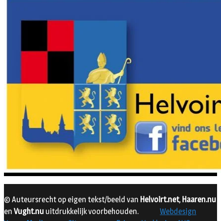
© Auteursrecht op eigen tekst/beeld van
Helvoirt.net
,
Haaren.nu
en
Vught.nu
uitdrukkelijk voorbehouden.
Webdesign