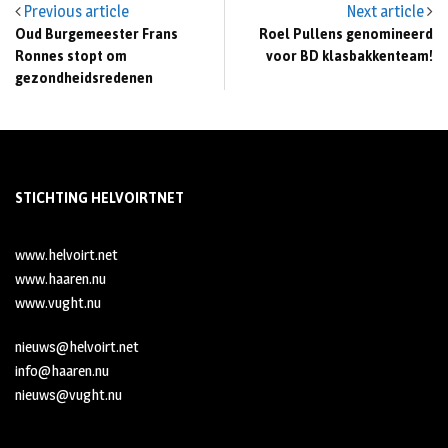
Previous article
Next article
Oud Burgemeester Frans
Roel Pullens genomineerd
Ronnes stopt om
voor BD klasbakkenteam!
gezondheidsredenen
STICHTING HELVOIRTNET
www.helvoirt.net
www.haaren.nu
www.vught.nu
nieuws@helvoirt.net
info@haaren.nu
nieuws@vught.nu