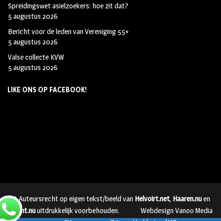
Spreidingswet asielzoekers: hoe zit dat?
5 augustus 2026
Bericht voor de leden van Vereniging 55+
5 augustus 2026
Valse collecte KVW
5 augustus 2026
LIKE ONS OP FACEBOOK!
© Auteursrecht op eigen tekst/beeld van
Helvoirt.net
,
Haaren.nu
en
Vught.nu
uitdrukkelijk voorbehouden.
Webdesign Vanoo Media