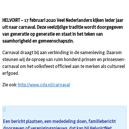
HELVOIRT –
17 februari 2020 Veel Nederlanders kijken ieder jaar
uit naar carnaval. Deze veelzijdige traditie wordt doorgegeven
van generatie op generatie en staat in het teken van
saamhorigheid en gemeenschapszin.
Carnaval draagt bij aan verbinding in de samenleving. Daarom
steunen wij de oproep van ruim honderd prinsen en prinsessen-
carnaval om het volksfeest officieel aan te merken als cultureel
erfgoed.
Zie ook:
http://www.cda.nl/carnaval
Een bericht plaatsen, een mededeling doen, familiebericht
doorgeven of verenigingsnieuws, dat kan bij HelvoirtNet.