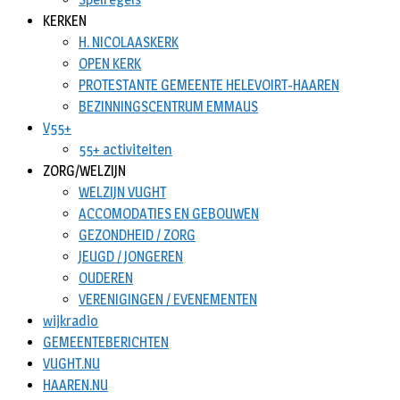
KERKEN
H. NICOLAASKERK
OPEN KERK
PROTESTANTE GEMEENTE HELEVOIRT-HAAREN
BEZINNINGSCENTRUM EMMAUS
V55+
55+ activiteiten
ZORG/WELZIJN
WELZIJN VUGHT
ACCOMODATIES EN GEBOUWEN
GEZONDHEID / ZORG
JEUGD / JONGEREN
OUDEREN
VERENIGINGEN / EVENEMENTEN
wijkradio
GEMEENTEBERICHTEN
VUGHT.NU
HAAREN.NU