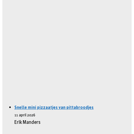
Snelle mini pizzaatjes van pittabroodjes
11 april 2026
Erik Manders