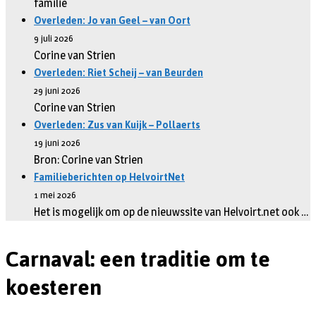
familie
Overleden: Jo van Geel – van Oort
9 juli 2026
Corine van Strien
Overleden: Riet Scheij – van Beurden
29 juni 2026
Corine van Strien
Overleden: Zus van Kuijk – Pollaerts
19 juni 2026
Bron: Corine van Strien
Familieberichten op HelvoirtNet
1 mei 2026
Het is mogelijk om op de nieuwssite van Helvoirt.net ook …
Carnaval: een traditie om te
koesteren