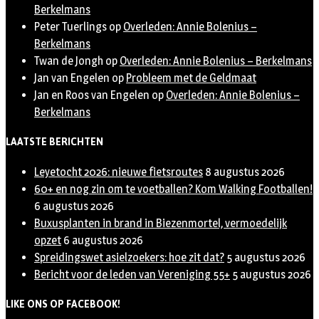
Berkelmans
Peter Tuerlings
op
Overleden: Annie Bolenius –
Berkelmans
Twan de Jongh
op
Overleden: Annie Bolenius – Berkelmans
Jan van Engelen
op
Probleem met de Geldmaat
Jan en Roos van Engelen
op
Overleden: Annie Bolenius –
Berkelmans
LAATSTE BERICHTEN
Leyetocht 2026: nieuwe fietsroutes
8 augustus 2026
60+ en nog zin om te voetballen? Kom Walking Footballen!
6 augustus 2026
Buxusplanten in brand in Biezenmortel, vermoedelijk
opzet
6 augustus 2026
Spreidingswet asielzoekers: hoe zit dat?
5 augustus 2026
Bericht voor de leden van Vereniging 55+
5 augustus 2026
LIKE ONS OP FACEBOOK!