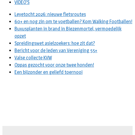
VIDEO’S
Leyetocht 2026: nieuwe fietsroutes
60+ en nog zin om te voetballen? Kom Walking Footballen!
Buxusplanten in brand in Biezenmortel, vermoedelijk
opzet
Spreidingswet asielzoekers: hoe zit dat?
Bericht voor de leden van Vereniging 55+
Valse collecte KVW
Oppas gezocht voor onze twee honden!
Een bijzonder en geliefd toernooi