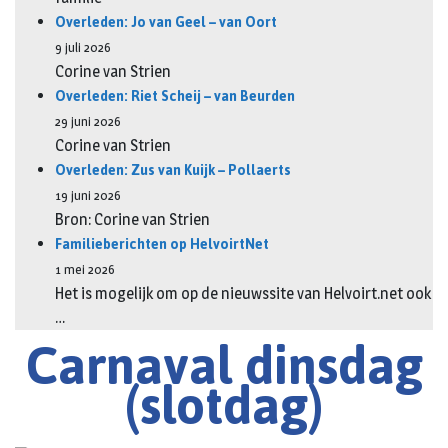
Overleden: Jo van Geel – van Oort
9 juli 2026
Corine van Strien
Overleden: Riet Scheij – van Beurden
29 juni 2026
Corine van Strien
Overleden: Zus van Kuijk – Pollaerts
19 juni 2026
Bron: Corine van Strien
Familieberichten op HelvoirtNet
1 mei 2026
Het is mogelijk om op de nieuwssite van Helvoirt.net ook
…
Carnaval dinsdag
(slotdag)