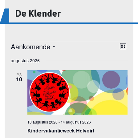
De Klender