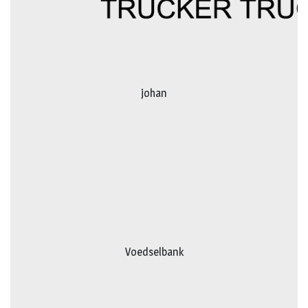
johan
Voedselbank