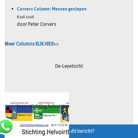
Corvers Column: Messen geslepen
8 juli 2026
door Peter Corvers
Meer Columns KLIK HIER>>
De-Leyetocht
logo-stichting helvoirtnet.fw
Reageren op dit bericht?