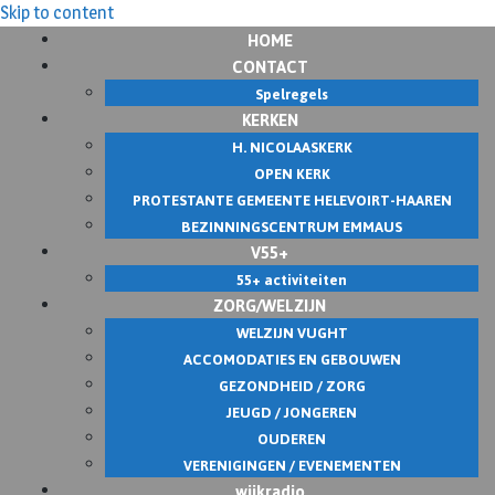
Skip to content
HOME
CONTACT
Spelregels
KERKEN
H. NICOLAASKERK
OPEN KERK
PROTESTANTE GEMEENTE HELEVOIRT-HAAREN
BEZINNINGSCENTRUM EMMAUS
V55+
55+ activiteiten
ZORG/WELZIJN
WELZIJN VUGHT
ACCOMODATIES EN GEBOUWEN
GEZONDHEID / ZORG
JEUGD / JONGEREN
OUDEREN
VERENIGINGEN / EVENEMENTEN
wijkradio