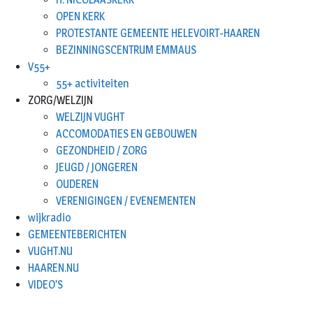
OPEN KERK
PROTESTANTE GEMEENTE HELEVOIRT-HAAREN
BEZINNINGSCENTRUM EMMAUS
V55+
55+ activiteiten
ZORG/WELZIJN
WELZIJN VUGHT
ACCOMODATIES EN GEBOUWEN
GEZONDHEID / ZORG
JEUGD / JONGEREN
OUDEREN
VERENIGINGEN / EVENEMENTEN
wijkradio
GEMEENTEBERICHTEN
VUGHT.NU
HAAREN.NU
VIDEO’S