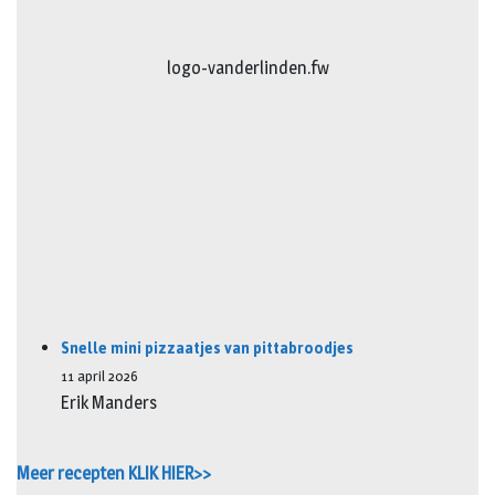
diercentrum
Snelle mini pizzaatjes van pittabroodjes
11 april 2026
Erik Manders
Meer recepten KLIK HIER>>