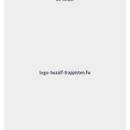
logo-gevelspecialist.fw