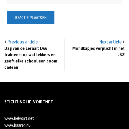
Previous article
Next article
Dag van de Leraar: D66
Mondkapjes verplicht in het
trakteert op wat lekkers en
JBZ
geeft elke school een boom
cadeau
STICHTING HELVOIRTNET
www.helvoirt.net
www.haaren.nu