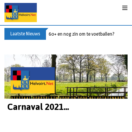
Laatste Nieuws
Buxusplanten in brand in Biezenmortel, v
Carnaval 2021...