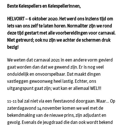
Beste Keiespellers en Keiespellerinnen,
HELVOIRT – 6 oktober 2020. Het werd ons inziens tijd om
iets van ons zelf te laten horen. Normaliter zijn we rond
deze tijd gestart met alle voorbereidingen voor carnaval.
Niet getreurd; ook nu zijn we achter de schermen druk
bezig!
We weten dat carnaval 2021 in een andere vorm gevierd
gaat worden dan dat we gewend zijn. Er is nog veel
onduidelijk en onvoorspelbaar. Dat maakt dingen
vastleggen gewoonweg heel lastig. Echter, ons
uitgangspunt gaat zijn; wat kan er allemaal WEL!!!
11-11 bal zal niet via een feestavond doorgaan. Maar… Op
zaterdagavond 14 november komen we wel met de
bekendmaking van de nieuwe prins, zijn adjudant en
gevolg. Evenals de jeugdraad die dan ook wordt bekend