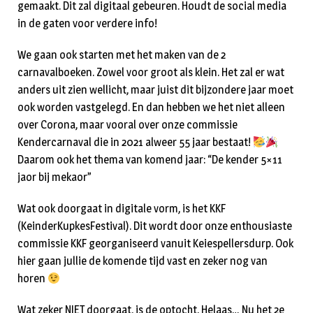
gemaakt. Dit zal digitaal gebeuren. Houdt de social media
in de gaten voor verdere info!
We gaan ook starten met het maken van de 2
carnavalboeken. Zowel voor groot als klein. Het zal er wat
anders uit zien wellicht, maar juist dit bijzondere jaar moet
ook worden vastgelegd. En dan hebben we het niet alleen
over Corona, maar vooral over onze commissie
Kendercarnaval die in 2021 alweer 55 jaar bestaat!
Daarom ook het thema van komend jaar: “De kender 5×11
jaor bij mekaor”
Wat ook doorgaat in digitale vorm, is het KKF
(KeinderKupkesFestival). Dit wordt door onze enthousiaste
commissie KKF georganiseerd vanuit Keiespellersdurp. Ook
hier gaan jullie de komende tijd vast en zeker nog van
horen
Wat zeker NIET doorgaat, is de optocht. Helaas… Nu het 2e