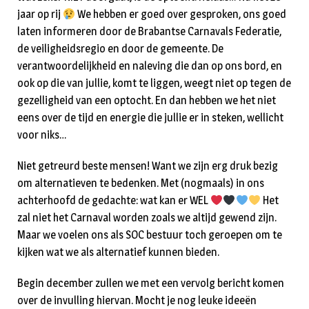
jaar op rij
We hebben er goed over gesproken, ons goed
laten informeren door de Brabantse Carnavals Federatie,
de veiligheidsregio en door de gemeente. De
verantwoordelijkheid en naleving die dan op ons bord, en
ook op die van jullie, komt te liggen, weegt niet op tegen de
gezelligheid van een optocht. En dan hebben we het niet
eens over de tijd en energie die jullie er in steken, wellicht
voor niks…
Niet getreurd beste mensen! Want we zijn erg druk bezig
om alternatieven te bedenken. Met (nogmaals) in ons
achterhoofd de gedachte: wat kan er WEL
Het
zal niet het Carnaval worden zoals we altijd gewend zijn.
Maar we voelen ons als SOC bestuur toch geroepen om te
kijken wat we als alternatief kunnen bieden.
Begin december zullen we met een vervolg bericht komen
over de invulling hiervan. Mocht je nog leuke ideeën