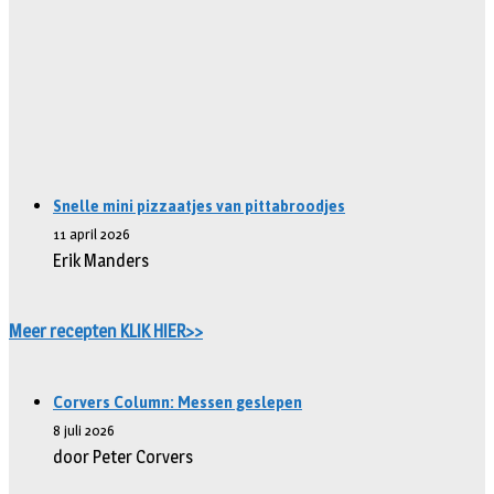
Snelle mini pizzaatjes van pittabroodjes
11 april 2026
Erik Manders
Meer recepten KLIK HIER>>
Corvers Column: Messen geslepen
8 juli 2026
door Peter Corvers