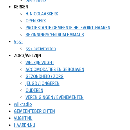
KERKEN
H. NICOLAASKERK
OPEN KERK
PROTESTANTE GEMEENTE HELEVOIRT-HAAREN
BEZINNINGSCENTRUM EMMAUS
V55+
55+ activiteiten
ZORG/WELZIJN
WELZIJN VUGHT
ACCOMODATIES EN GEBOUWEN
GEZONDHEID / ZORG
JEUGD / JONGEREN
OUDEREN
VERENIGINGEN / EVENEMENTEN
wijkradio
GEMEENTEBERICHTEN
VUGHT.NU
HAAREN.NU