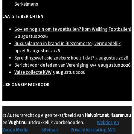
Berkelmans
LAATSTE BERICHTEN
60+ en nog zin om te voetballen? Kom Walking Footballen!
6 augustus 2026
Buxusplanten in brand in Biezenmortel, vermoedelijk
opzet
6 augustus 2026
Spreidingswet asielzoekers: hoe zit dat?
5 augustus 2026
Bericht voor de leden van Vereniging 55+
5 augustus 2026
Valse collecte KVW
5 augustus 2026
LIKE ONS OP FACEBOOK!
© Auteursrecht op eigen tekst/beeld van
Helvoirt.net
,
Haaren.nu
en
Vught.nu
uitdrukkelijk voorbehouden.
Webdesign
Vanoo Media
Sitemap
Privacy Verklaring AVG