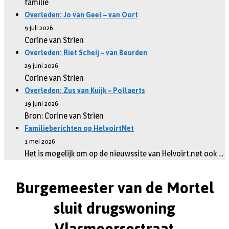
familie
Overleden: Jo van Geel – van Oort
9 juli 2026
Corine van Strien
Overleden: Riet Scheij – van Beurden
29 juni 2026
Corine van Strien
Overleden: Zus van Kuijk – Pollaerts
19 juni 2026
Bron: Corine van Strien
Familieberichten op HelvoirtNet
1 mei 2026
Het is mogelijk om op de nieuwssite van Helvoirt.net ook …
Burgemeester van de Mortel
sluit drugswoning
Vlasmeersestraat