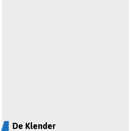
De Klender