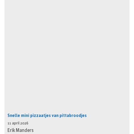
Snelle mini pizzaatjes van pittabroodjes
11 april 2026
Erik Manders