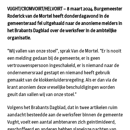
VUGHT/CROMVOIRT/HELVOIRT – 8 maart 2024. Burgemeester
Roderick van de Mortel heeft donderdagavond in de
gemeenteraad fel uitgehaald naar de anonieme melders in
het Brabants Dagblad over de werksfeer in de ambtelijke
organisatie.
“Wij vallen van onze stoel”, sprak Van de Mortel. “Er is nooit
een melding gedaan bij de gemeente, er is geen
vertrouwenspersoon ingeschakeld, er is niemand naar de
ondernemersraad gestapt en niemand heeft gebruik
gemaakt van de klokkenluidersregeling. Als er dan via de
krant anoniem deze vreselijke beschuldigingen worden
geuit dan vallen wij van onze stoel.”
Volgens het Brabants Dagblad, dat in twee artikelen ruim
aandacht besteedde aan de werksfeer binnen de gemeente
Vught, voelt een aantal ambtenaren zich geïntimideerd,
geschoffeerd en anderen hebben slapeloze nachten van