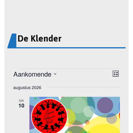
De Klender