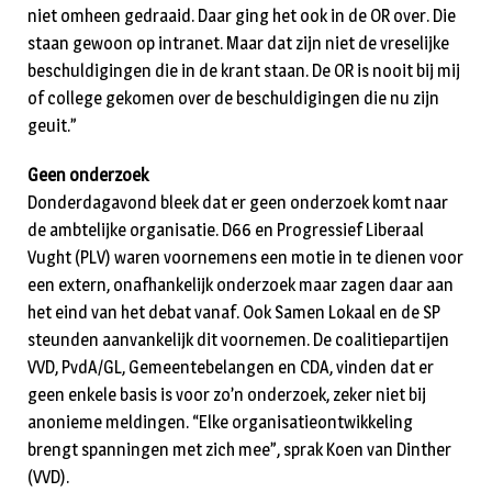
niet omheen gedraaid. Daar ging het ook in de OR over. Die
staan gewoon op intranet. Maar dat zijn niet de vreselijke
beschuldigingen die in de krant staan. De OR is nooit bij mij
of college gekomen over de beschuldigingen die nu zijn
geuit.”
Geen onderzoek
Donderdagavond bleek dat er geen onderzoek komt naar
de ambtelijke organisatie. D66 en Progressief Liberaal
Vught (PLV) waren voornemens een motie in te dienen voor
een extern, onafhankelijk onderzoek maar zagen daar aan
het eind van het debat vanaf. Ook Samen Lokaal en de SP
steunden aanvankelijk dit voornemen. De coalitiepartijen
VVD, PvdA/GL, Gemeentebelangen en CDA, vinden dat er
geen enkele basis is voor zo’n onderzoek, zeker niet bij
anonieme meldingen. “Elke organisatieontwikkeling
brengt spanningen met zich mee”, sprak Koen van Dinther
(VVD).