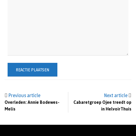
Previous article
Next article
Overleden: Annie Bodewes-
Cabaretgroep Ojee treedt op
Melis
in HelvoirThuis