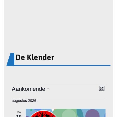
De Klender