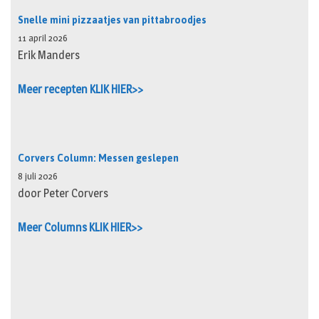
Snelle mini pizzaatjes van pittabroodjes
11 april 2026
Erik Manders
Meer recepten KLIK HIER>>
Corvers Column: Messen geslepen
8 juli 2026
door Peter Corvers
Meer Columns KLIK HIER>>