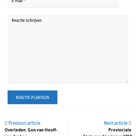
Previous article
Next article
Overleden: Gon van Hooff-
Provinciale