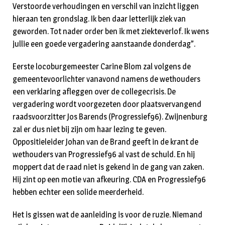
Verstoorde verhoudingen en verschil van inzicht liggen
hieraan ten grondslag. Ik ben daar letterlijk ziek van
geworden. Tot nader order ben ik met ziekteverlof. Ik wens
jullie een goede vergadering aanstaande donderdag”.
Eerste locoburgemeester Carine Blom zal volgens de
gemeentevoorlichter vanavond namens de wethouders
een verklaring afleggen over de collegecrisis. De
vergadering wordt voorgezeten door plaatsvervangend
raadsvoorzitter Jos Barends (Progressief96). Zwijnenburg
zal er dus niet bij zijn om haar lezing te geven.
Oppositieleider Johan van de Brand geeft in de krant de
wethouders van Progressief96 al vast de schuld. En hij
moppert dat de raad niet is gekend in de gang van zaken.
Hij zint op een motie van afkeuring. CDA en Progressief96
hebben echter een solide meerderheid.
Het is gissen wat de aanleiding is voor de ruzie. Niemand