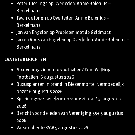
Peter Tuerlings
op
Overleden: Annie Bolenius –
Berkelmans
Twan de Jongh
op
Overleden: Annie Bolenius –
Berkelmans
Jan van Engelen
op
Probleem met de Geldmaat
Jan en Roos van Engelen
op
Overleden: Annie Bolenius –
Berkelmans
LAATSTE BERICHTEN
60+ en nog zin om te voetballen? Kom Walking
Footballen!
6 augustus 2026
Buxusplanten in brand in Biezenmortel, vermoedelijk
opzet
6 augustus 2026
Spreidingswet asielzoekers: hoe zit dat?
5 augustus
2026
Bericht voor de leden van Vereniging 55+
5 augustus
2026
Valse collecte KVW
5 augustus 2026