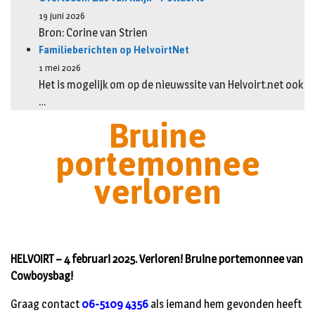
19 juni 2026
Bron: Corine van Strien
Familieberichten op HelvoirtNet
1 mei 2026
Het is mogelijk om op de nieuwssite van Helvoirt.net ook
…
Bruine
portemonnee
verloren
HELVOIRT – 4 februari 2025. Verloren! Bruine portemonnee van
Cowboysbag!
Graag contact
06-5109 4356
als iemand hem gevonden heeft