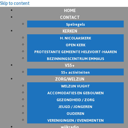
Skip to content
HOME
CONTACT
Spelregels
KERKEN
H. NICOLAASKERK
OPEN KERK
PROTESTANTE GEMEENTE HELEVOIRT-HAAREN
BEZINNINGSCENTRUM EMMAUS
V55+
55+ activiteiten
ZORG/WELZIJN
WELZIJN VUGHT
ACCOMODATIES EN GEBOUWEN
GEZONDHEID / ZORG
JEUGD / JONGEREN
OUDEREN
VERENIGINGEN / EVENEMENTEN
wijkradio