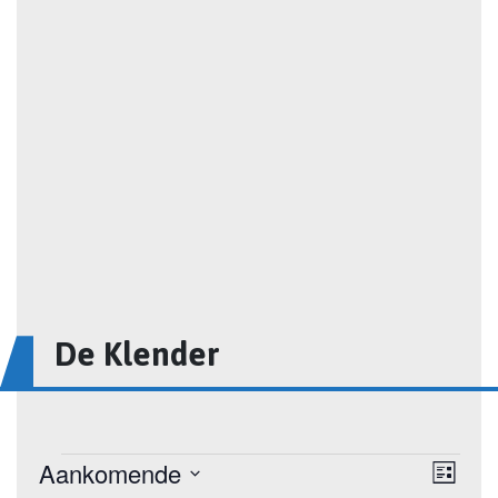
De Klender