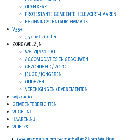
OPEN KERK
PROTESTANTE GEMEENTE HELEVOIRT-HAAREN
BEZINNINGSCENTRUM EMMAUS
V55+
55+ activiteiten
ZORG/WELZIJN
WELZIJN VUGHT
ACCOMODATIES EN GEBOUWEN
GEZONDHEID / ZORG
JEUGD / JONGEREN
OUDEREN
VERENIGINGEN / EVENEMENTEN
wijkradio
GEMEENTEBERICHTEN
VUGHT.NU
HAAREN.NU
VIDEO’S
60+ en nog zin om te voetballen? Kom Walking