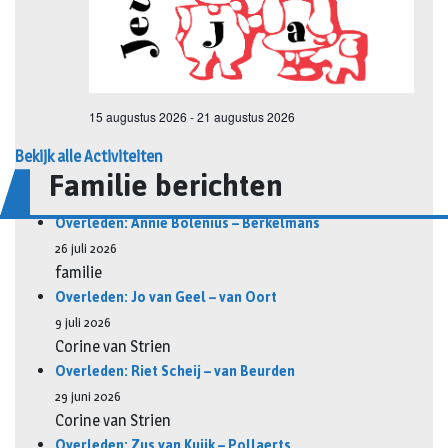
Bekijk alle Activiteiten
Familie berichten
Overleden: Annie Bolenius – Berkelmans
26 juli 2026
familie
Overleden: Jo van Geel – van Oort
9 juli 2026
Corine van Strien
Overleden: Riet Scheij – van Beurden
29 juni 2026
Corine van Strien
Overleden: Zus van Kuijk – Pollaerts