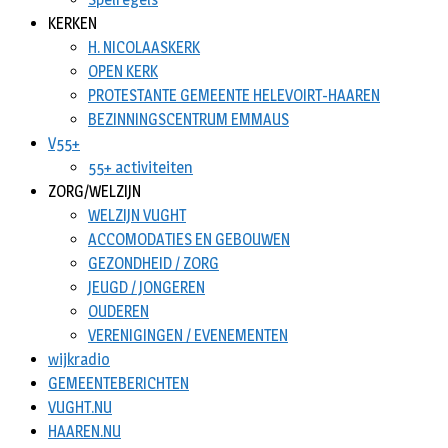
KERKEN
H. NICOLAASKERK
OPEN KERK
PROTESTANTE GEMEENTE HELEVOIRT-HAAREN
BEZINNINGSCENTRUM EMMAUS
V55+
55+ activiteiten
ZORG/WELZIJN
WELZIJN VUGHT
ACCOMODATIES EN GEBOUWEN
GEZONDHEID / ZORG
JEUGD / JONGEREN
OUDEREN
VERENIGINGEN / EVENEMENTEN
wijkradio
GEMEENTEBERICHTEN
VUGHT.NU
HAAREN.NU