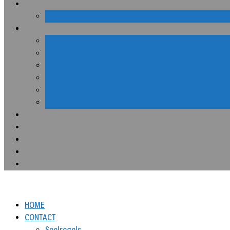
HOME
CONTACT
Spelregels