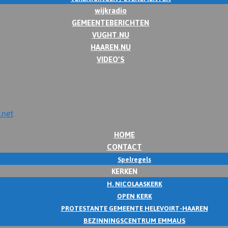
wijkradio
GEMEENTEBERICHTEN
VUGHT.NU
HAAREN.NU
VIDEO’S
HOME
CONTACT
Spelregels
KERKEN
H. NICOLAASKERK
OPEN KERK
PROTESTANTE GEMEENTE HELEVOIRT-HAAREN
BEZINNINGSCENTRUM EMMAUS