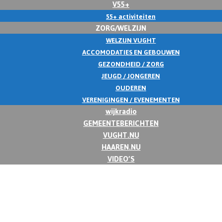
V55+
55+ activiteiten
ZORG/WELZIJN
WELZIJN VUGHT
ACCOMODATIES EN GEBOUWEN
GEZONDHEID / ZORG
JEUGD / JONGEREN
OUDEREN
VERENIGINGEN / EVENEMENTEN
wijkradio
GEMEENTEBERICHTEN
VUGHT.NU
HAAREN.NU
VIDEO’S