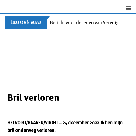
Laatste Nieuws
Bericht voor de leden van Vereniging 55+
Bril verloren
HELVOIRT/HAAREN/VUGHT – 24 december 2022. Ik ben mijn
bril onderweg verloren.