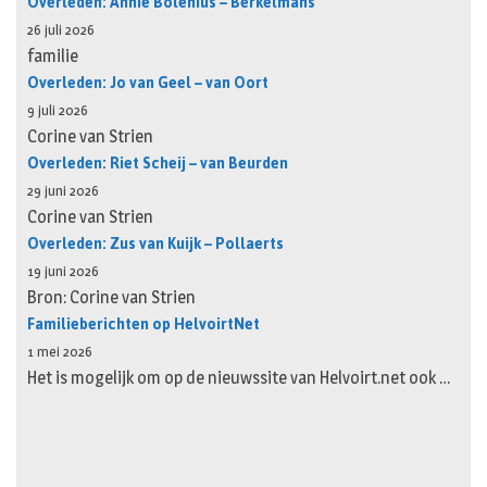
Overleden: Annie Bolenius – Berkelmans
26 juli 2026
familie
Overleden: Jo van Geel – van Oort
9 juli 2026
Corine van Strien
Overleden: Riet Scheij – van Beurden
29 juni 2026
Corine van Strien
Overleden: Zus van Kuijk – Pollaerts
19 juni 2026
Bron: Corine van Strien
Familieberichten op HelvoirtNet
1 mei 2026
Het is mogelijk om op de nieuwssite van Helvoirt.net ook …