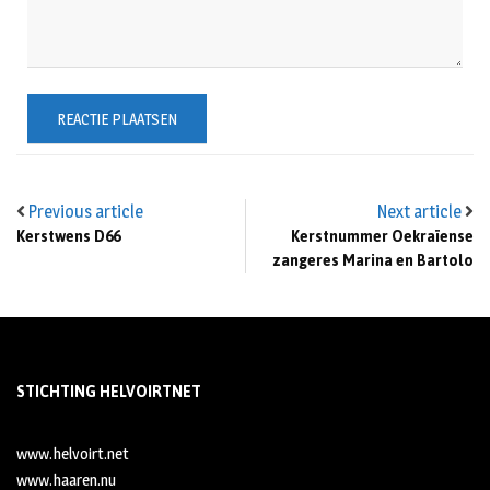
Previous article
Next article
Kerstwens D66
Kerstnummer Oekraïense
zangeres Marina en Bartolo
STICHTING HELVOIRTNET
www.helvoirt.net
www.haaren.nu