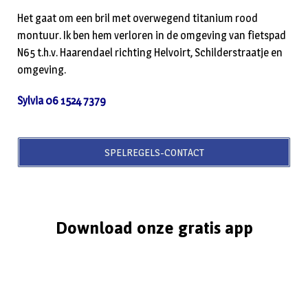
Het gaat om een bril met overwegend titanium rood
montuur. Ik ben hem verloren in de omgeving van fietspad
N65 t.h.v. Haarendael richting Helvoirt, Schilderstraatje en
omgeving.
Sylvia 06 1524 7379
SPELREGELS-CONTACT
Download onze gratis app