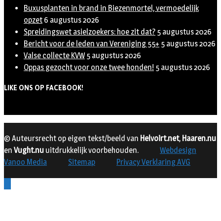
Buxusplanten in brand in Biezenmortel, vermoedelijk
opzet
6 augustus 2026
Spreidingswet asielzoekers: hoe zit dat?
5 augustus 2026
Bericht voor de leden van Vereniging 55+
5 augustus 2026
Valse collecte KVW
5 augustus 2026
Oppas gezocht voor onze twee honden!
5 augustus 2026
LIKE ONS OP FACEBOOK!
© Auteursrecht op eigen tekst/beeld van
Helvoirt.net
,
Haaren.nu
en
Vught.nu
uitdrukkelijk voorbehouden.
Webdesign
Vanoo Media
Sitemap
Privacy Verklaring AVG