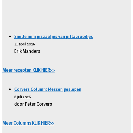
Snelle mini pizzaatjes van pittabroodjes
11 april 2026
Erik Manders
Meer recepten KLIK HIER>>
Corvers Column: Messen geslepen
8 juli 2026
door Peter Corvers
Meer Columns KLIK HIER>>