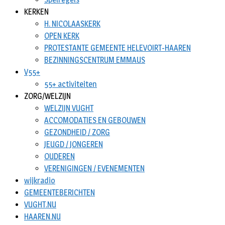
KERKEN
H. NICOLAASKERK
OPEN KERK
PROTESTANTE GEMEENTE HELEVOIRT-HAAREN
BEZINNINGSCENTRUM EMMAUS
V55+
55+ activiteiten
ZORG/WELZIJN
WELZIJN VUGHT
ACCOMODATIES EN GEBOUWEN
GEZONDHEID / ZORG
JEUGD / JONGEREN
OUDEREN
VERENIGINGEN / EVENEMENTEN
wijkradio
GEMEENTEBERICHTEN
VUGHT.NU
HAAREN.NU