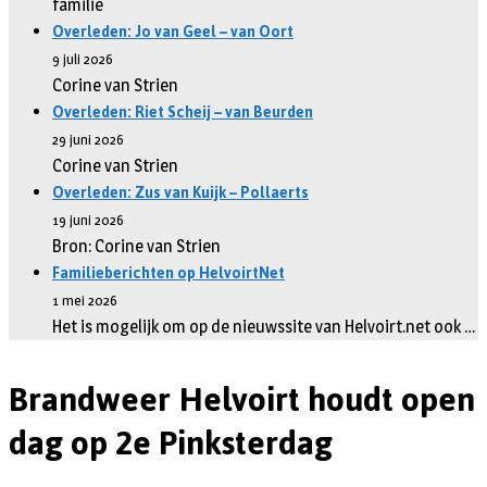
familie
Overleden: Jo van Geel – van Oort
9 juli 2026
Corine van Strien
Overleden: Riet Scheij – van Beurden
29 juni 2026
Corine van Strien
Overleden: Zus van Kuijk – Pollaerts
19 juni 2026
Bron: Corine van Strien
Familieberichten op HelvoirtNet
1 mei 2026
Het is mogelijk om op de nieuwssite van Helvoirt.net ook …
Brandweer Helvoirt houdt open
dag op 2e Pinksterdag