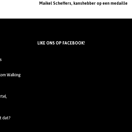
Maikel Scheffers, kanshebber op een medaille
LIKE ONS OP FACEBOOK!
s
 Kom Walking
tel,
t dat?