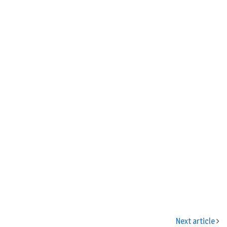
n
Next article