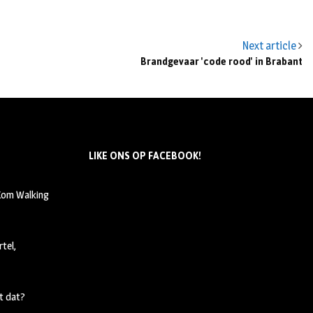
Next article
Brandgevaar 'code rood' in Brabant
LIKE ONS OP FACEBOOK!
 Kom Walking
tel,
t dat?