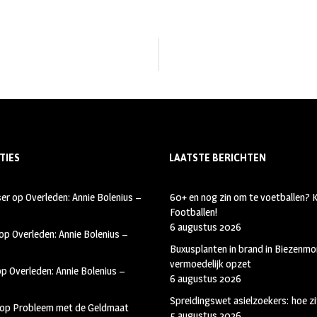
TIES
LAATSTE BERICHTEN
ser
op
Overleden: Annie Bolenius –
60+ en nog zin om te voetballen?
Footballen!
6 augustus 2026
op
Overleden: Annie Bolenius –
Buxusplanten in brand in Biezenmor
vermoedelijk opzet
op
Overleden: Annie Bolenius –
6 augustus 2026
Spreidingswet asielzoekers: hoe zi
op
Probleem met de Geldmaat
5 augustus 2026