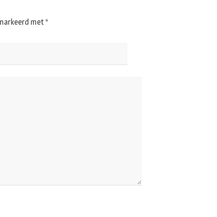
gemarkeerd met
*