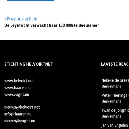
Previous article
De Leyetocht verwacht haar 150.000ste deelnemer
STICHTING HELVOIRTNET
LAATSTE REAC
Nelleke de bres
www.helvoirt.net
Berkelmans
www.haaren.nu
www.vught.nu
Peter Tuerlings
Berkelmans
nieuws@helvoirt.net
Twan de Jongh
info@haaren.nu
Berkelmans
nieuws@vught.nu
Jan van Engelen