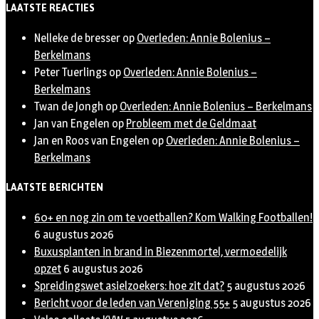
LAATSTE REACTIES
Nelleke de bresser
op
Overleden: Annie Bolenius –
Berkelmans
Peter Tuerlings
op
Overleden: Annie Bolenius –
Berkelmans
Twan de Jongh
op
Overleden: Annie Bolenius – Berkelmans
Jan van Engelen
op
Probleem met de Geldmaat
Jan en Roos van Engelen
op
Overleden: Annie Bolenius –
Berkelmans
LAATSTE BERICHTEN
60+ en nog zin om te voetballen? Kom Walking Footballen!
6 augustus 2026
Buxusplanten in brand in Biezenmortel, vermoedelijk
opzet
6 augustus 2026
Spreidingswet asielzoekers: hoe zit dat?
5 augustus 2026
Bericht voor de leden van Vereniging 55+
5 augustus 2026