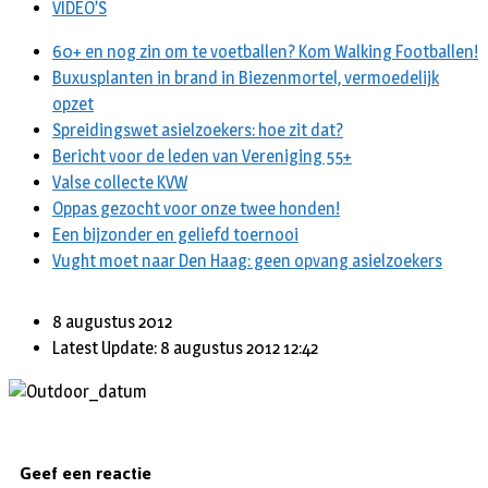
VIDEO’S
60+ en nog zin om te voetballen? Kom Walking Footballen!
Buxusplanten in brand in Biezenmortel, vermoedelijk
opzet
Spreidingswet asielzoekers: hoe zit dat?
Bericht voor de leden van Vereniging 55+
Valse collecte KVW
Oppas gezocht voor onze twee honden!
Een bijzonder en geliefd toernooi
Vught moet naar Den Haag: geen opvang asielzoekers
8 augustus 2012
Latest Update: 8 augustus 2012 12:42
Geef een reactie