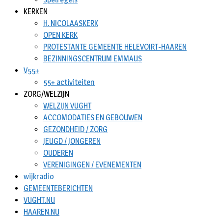
KERKEN
H. NICOLAASKERK
OPEN KERK
PROTESTANTE GEMEENTE HELEVOIRT-HAAREN
BEZINNINGSCENTRUM EMMAUS
V55+
55+ activiteiten
ZORG/WELZIJN
WELZIJN VUGHT
ACCOMODATIES EN GEBOUWEN
GEZONDHEID / ZORG
JEUGD / JONGEREN
OUDEREN
VERENIGINGEN / EVENEMENTEN
wijkradio
GEMEENTEBERICHTEN
VUGHT.NU
HAAREN.NU