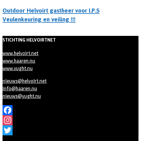
Outdoor Helvoirt gastheer voor I.P.S
Veulenkeuring en veiling !!!
STICHTING HELVOIRTNET
www.helvoirt.net
www.haaren.nu
www.vught.nu
nieuws@helvoirt.net
info@haaren.nu
nieuws@vught.nu
Facebook
Instagram
Twitter