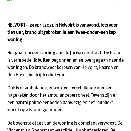
HELVOIRT – 23 april 2021 In Helvoirt is vanavond, iets voor
tien uur, brand uitgebroken in een twee-onder-een kap
woning.
Het gaat om een woning aan de Jorisakkerstraat.. De brand
is vermoedelijk buiten begonnen en en overgegaan naar de
woningen. De brandweer korpsen van Helvoirt, Haaren en
Den Bosch bestrijden het vuur.
Ook is er ambulance, er worden verschillende mensen
nagekeken door het ambulancepersoneel. Tevens zijn er
een aantal politie eenheden aanwezig en het “publiek”
wordt op afstand gehouden.
De bovenste etage van de woning is compleet verwoest. De
Vincent van Goghstraat was tijdelijk ook afgesloten. De