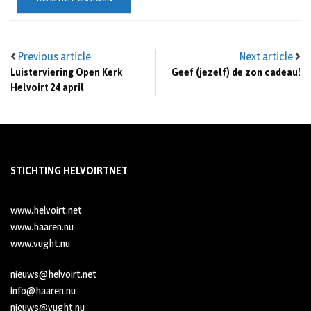
Previous article
Next article
Luisterviering Open Kerk
Geef (jezelf) de zon cadeau!
Helvoirt 24 april
STICHTING HELVOIRTNET
www.helvoirt.net
www.haaren.nu
www.vught.nu
nieuws@helvoirt.net
info@haaren.nu
nieuws@vught.nu