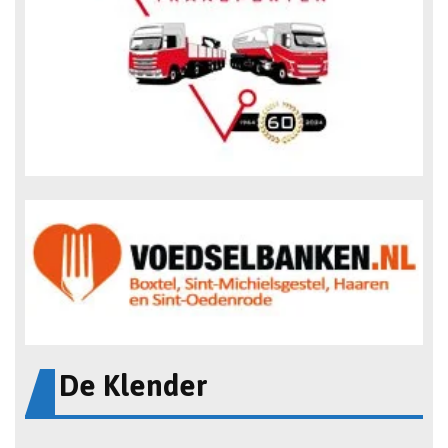
De Klender