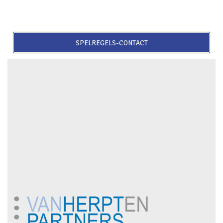
SPELREGELS-CONTACT