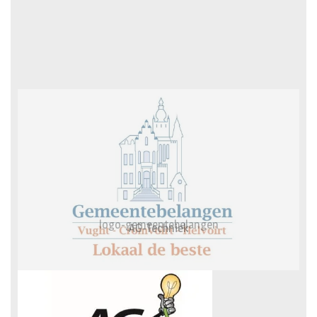
AG-Techniek