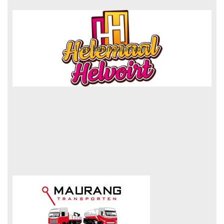
logo truckertruck 2023.fw