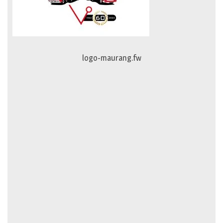
johan