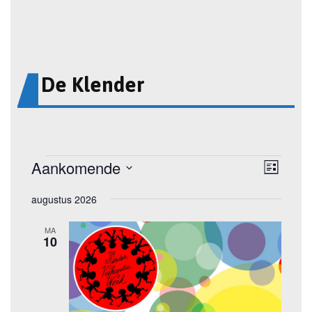
De Klender