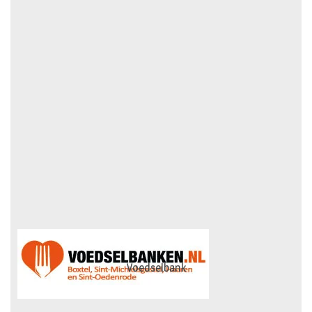
Voedselbank