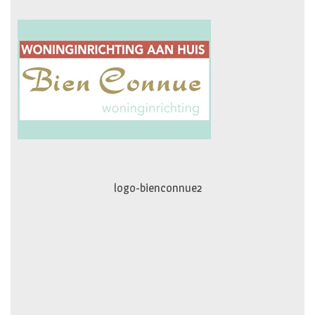
logo-movimiento.fw