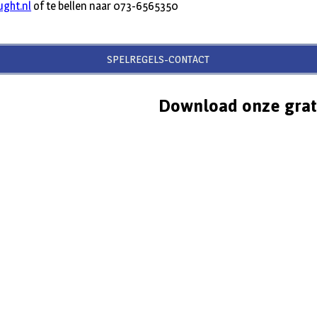
ught.nl
of te bellen naar 073-6565350
SPELREGELS-CONTACT
Download onze grat