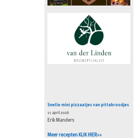
Snelle mini pizzaatjes van pittabroodjes
11 april 2026
Erik Manders
Meer recepten KLIK HIER>>