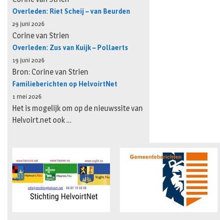
Overleden: Riet Scheij – van Beurden
29 juni 2026
Corine van Strien
Overleden: Zus van Kuijk – Pollaerts
19 juni 2026
Bron: Corine van Strien
Familieberichten op HelvoirtNet
1 mei 2026
Het is mogelijk om op de nieuwssite van
Helvoirt.net ook …