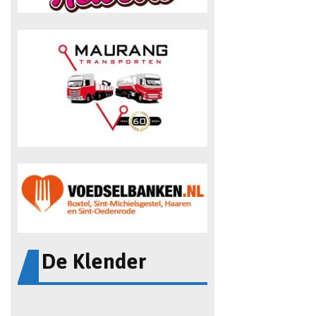
De Klender