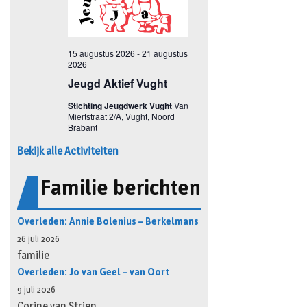
Bekijk alle Activiteiten
Familie berichten
Overleden: Annie Bolenius – Berkelmans
26 juli 2026
familie
Overleden: Jo van Geel – van Oort
9 juli 2026
Corine van Strien