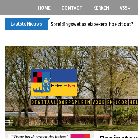
HOME
CONTACT
KERKEN
V55+
Laatste Nieuws
Spreidingswet asielzoekers: hoe zit dat?