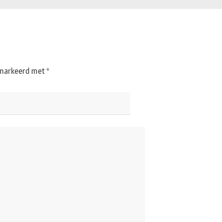
gemarkeerd met
*