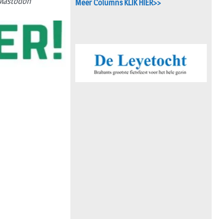
Mastodon
Meer Columns KLIK HIER>>