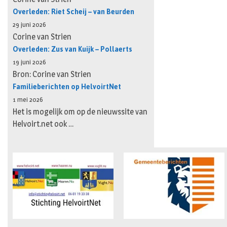
Overleden: Riet Scheij – van Beurden
29 juni 2026
Corine van Strien
Overleden: Zus van Kuijk – Pollaerts
19 juni 2026
Bron: Corine van Strien
Familieberichten op HelvoirtNet
1 mei 2026
Het is mogelijk om op de nieuwssite van
Helvoirt.net ook …