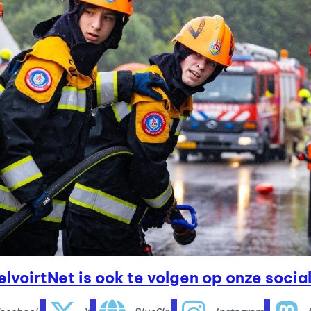
elvoirtNet is ook te volgen op onze social