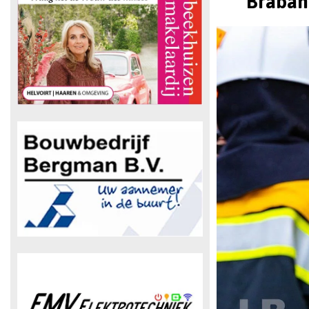
Braban