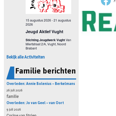
F
Bekijk alle Activiteiten
Familie berichten
Overleden: Annie Bolenius – Berkelmans
26 juli 2026
familie
Overleden: Jo van Geel – van Oort
9 juli 2026
Corine van Strien