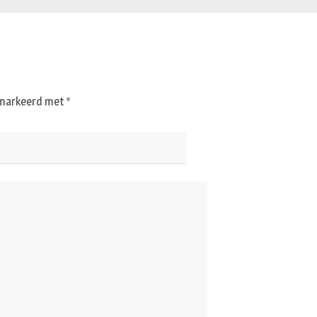
gemarkeerd met
*