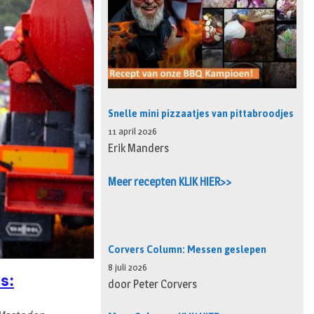
Snelle mini pizzaatjes van pittabroodjes
11 april 2026
Erik Manders
Meer recepten KLIK HIER>>
Corvers Column: Messen geslepen
8 juli 2026
s:
door Peter Corvers