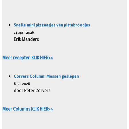
Snelle mini pizzaatjes van pittabroodjes
11 april 2026
Erik Manders
Meer recepten KLIK HIER>>
Corvers Column: Messen geslepen
8 juli 2026
door Peter Corvers
Meer Columns KLIK HIER>>