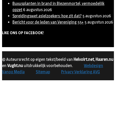
Buxusplanten in brand in Biezenmortel, vermoedelijk
opzet
6 augustus 2026
Spreidingswet asielzoekers: hoe zit dat?
5 augustus 2026
Bericht voor de leden van Vereniging 55+
5 augustus 2026
LIKE ONS OP FACEBOOK!
© Auteursrecht op eigen tekst/beeld van
Helvoirt.net
,
Haaren.nu
en
Vught.nu
uitdrukkelijk voorbehouden.
Webdesign
Vanoo Media
Sitemap
Privacy Verklaring AVG