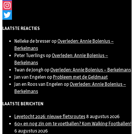
Facebook
Instagram
Twitter
LAATSTE REACTIES
Nelleke de bresser
op
Overleden: Annie Bolenius –
Berkelmans
Peter Tuerlings
op
Overleden: Annie Bolenius –
Berkelmans
Twan de Jongh
op
Overleden: Annie Bolenius – Berkelmans
Jan van Engelen
op
Probleem met de Geldmaat
Jan en Roos van Engelen
op
Overleden: Annie Bolenius –
Berkelmans
LAATSTE BERICHTEN
Leyetocht 2026: nieuwe fietsroutes
8 augustus 2026
60+ en nog zin om te voetballen? Kom Walking Footballen!
6 augustus 2026