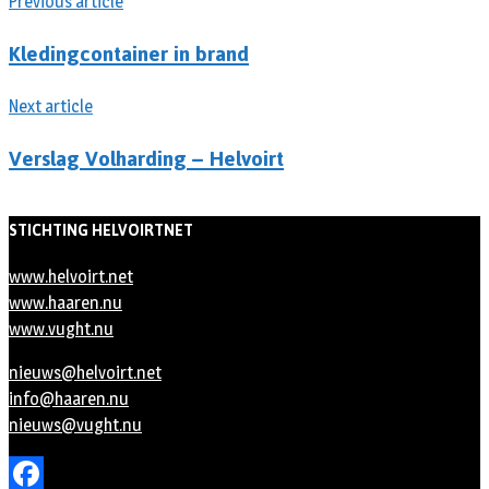
Previous article
Kledingcontainer in brand
Next article
Verslag Volharding – Helvoirt
STICHTING HELVOIRTNET
www.helvoirt.net
www.haaren.nu
www.vught.nu
nieuws@helvoirt.net
info@haaren.nu
nieuws@vught.nu