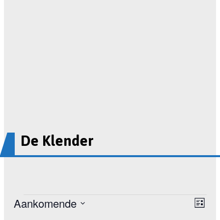
De Klender