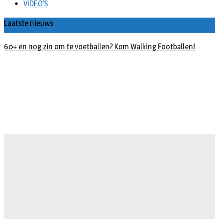
VIDEO’S
Laatste nieuws
60+ en nog zin om te voetballen? Kom Walking Footballen!