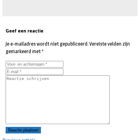
Geef een reactie
Je e-mailadres wordt niet gepubliceerd.
Vereiste velden zijn
gemarkeerd met
*