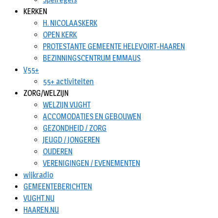
KERKEN
H. NICOLAASKERK
OPEN KERK
PROTESTANTE GEMEENTE HELEVOIRT-HAAREN
BEZINNINGSCENTRUM EMMAUS
V55+
55+ activiteiten
ZORG/WELZIJN
WELZIJN VUGHT
ACCOMODATIES EN GEBOUWEN
GEZONDHEID / ZORG
JEUGD / JONGEREN
OUDEREN
VERENIGINGEN / EVENEMENTEN
wijkradio
GEMEENTEBERICHTEN
VUGHT.NU
HAAREN.NU