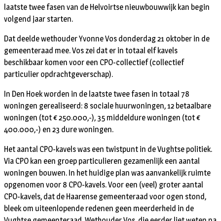
laatste twee fasen van de Helvoirtse nieuwbouwwijk kan begin
volgend jaar starten.
Dat deelde wethouder Yvonne Vos donderdag 21 oktober in de
gemeenteraad mee. Vos zei dat er in totaal elf kavels
beschikbaar komen voor een CPO-collectief (collectief
particulier opdrachtgeverschap).
In Den Hoek worden in de laatste twee fasen in totaal 78
woningen gerealiseerd: 8 sociale huurwoningen, 12 betaalbare
woningen (tot € 250.000,-), 35 middeldure woningen (tot €
400.000,-) en 23 dure woningen.
Het aantal CPO-kavels was een twistpunt in de Vughtse politiek.
Via CPO kan een groep particulieren gezamenlijk een aantal
woningen bouwen. In het huidige plan was aanvankelijk ruimte
opgenomen voor 8 CPO-kavels. Voor een (veel) groter aantal
CPO-kavels, dat de Haarense gemeenteraad voor ogen stond,
bleek om uiteenlopende redenen geen meerderheid in de
Vughtse gemeenteraad. Wethouder Vos, die eerder liet weten na