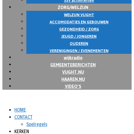
55+ activiteiten
ZORG/WELZIJN
WELZIJN VUGHT
ACCOMODATIES EN GEBOUWEN
GEZONDHEID / ZORG
JEUGD / JONGEREN
OUDEREN
VERENIGINGEN / EVENEMENTEN
wijkradio
GEMEENTEBERICHTEN
VUGHT.NU
HAAREN.NU
VIDEO’S
HOME
CONTACT
Spelregels
KERKEN