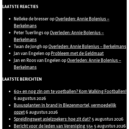
Twitter
LAATSTE REACTIES
Nelleke de bresser
op
Overleden: Annie Bolenius –
Berkelmans
Peter Tuerlings
op
Overleden: Annie Bolenius –
Berkelmans
Twan de Jongh
op
Overleden: Annie Bolenius – Berkelmans
Jan van Engelen
op
Probleem met de Geldmaat
Jan en Roos van Engelen
op
Overleden: Annie Bolenius –
Berkelmans
LAATSTE BERICHTEN
60+ en nog zin om te voetballen? Kom Walking Footballen!
6 augustus 2026
Buxusplanten in brand in Biezenmortel, vermoedelijk
opzet
6 augustus 2026
Spreidingswet asielzoekers: hoe zit dat?
5 augustus 2026
Bericht voor de leden van Vereniging 55+
5 augustus 2026