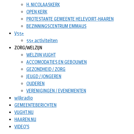
H. NICOLAASKERK
OPEN KERK
PROTESTANTE GEMEENTE HELEVOIRT-HAAREN
BEZINNINGSCENTRUM EMMAUS
V55+
55+ activiteiten
ZORG/WELZIJN
WELZIJN VUGHT
ACCOMODATIES EN GEBOUWEN
GEZONDHEID / ZORG
JEUGD / JONGEREN
OUDEREN
VERENIGINGEN / EVENEMENTEN
wijkradio
GEMEENTEBERICHTEN
VUGHT.NU
HAAREN.NU
VIDEO’S