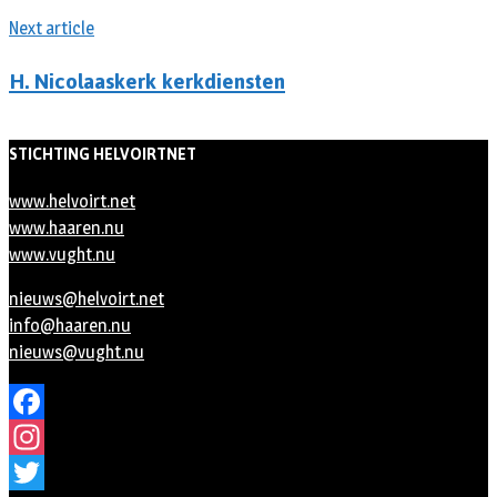
Next article
H. Nicolaaskerk kerkdiensten
STICHTING HELVOIRTNET
www.helvoirt.net
www.haaren.nu
www.vught.nu
nieuws@helvoirt.net
info@haaren.nu
nieuws@vught.nu
Facebook
Instagram