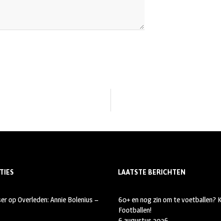
TIES
LAATSTE BERICHTEN
ser
op
Overleden: Annie Bolenius –
60+ en nog zin om te voetballen?
Footballen!
6 augustus 2026