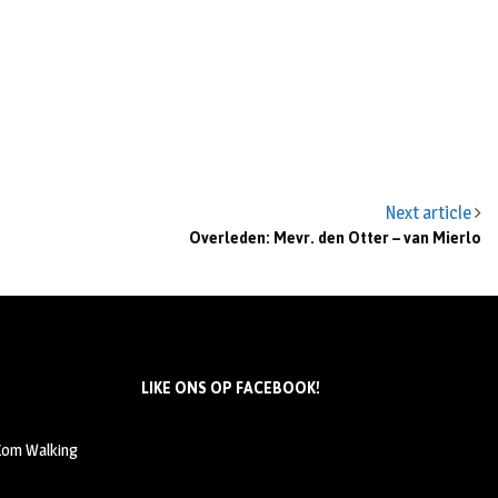
Next article
Overleden: Mevr. den Otter – van Mierlo
LIKE ONS OP FACEBOOK!
 Kom Walking