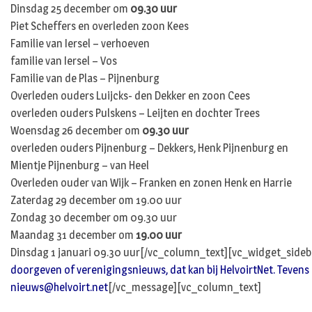
Dinsdag 25 december om
09.30 uur
Piet Scheffers en overleden zoon Kees
Familie van Iersel – verhoeven
familie van Iersel – Vos
Familie van de Plas – Pijnenburg
Overleden ouders Luijcks- den Dekker en zoon Cees
overleden ouders Pulskens – Leijten en dochter Trees
Woensdag 26 december om
09.30 uur
overleden ouders Pijnenburg – Dekkers, Henk Pijnenburg en
Mientje Pijnenburg – van Heel
Overleden ouder van Wijk – Franken en zonen Henk en Harrie
Zaterdag 29 december om 19.00 uur
Zondag 30 december om 09.30 uur
Maandag 31 december om
19.00 uur
Dinsdag 1 januari 09.30 uur[/vc_column_text][vc_widget_side
doorgeven of verenigingsnieuws, dat kan bij HelvoirtNet. Tevens zi
nieuws@helvoirt.net
[/vc_message][vc_column_text]