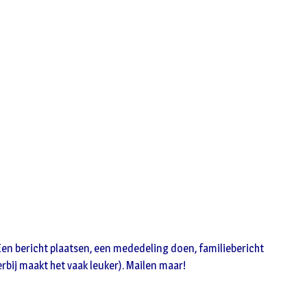
n
Een bericht plaatsen, een mededeling doen, familiebericht
erbij maakt het vaak leuker). Mailen maar!