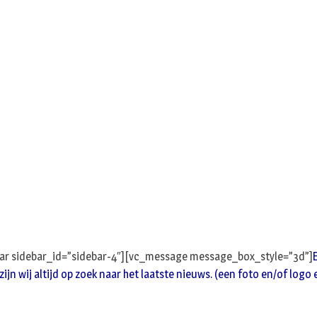
bar sidebar_id=”sidebar-4″][vc_message message_box_style=”3d”]
jn wij altijd op zoek naar het laatste nieuws. (een foto en/of logo 