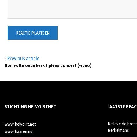
Previous article
Bomvolle oude kerk tijdens concert (video)
STICHTING HELVOIRTNET
LAATSTE REAC
Nelleke de bres
www.helvoirt.net
Berkelmans
www.haaren.nu