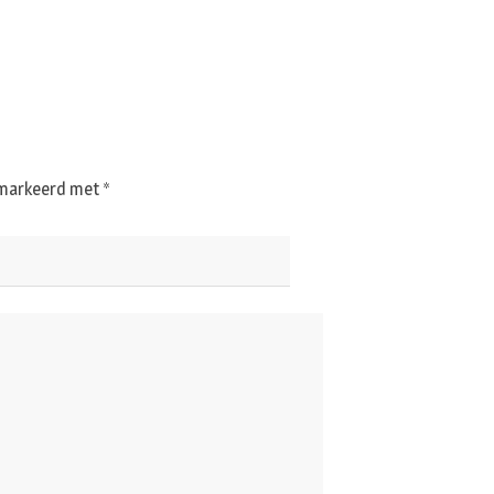
gemarkeerd met
*