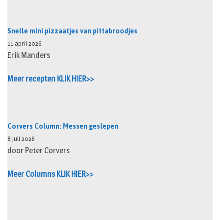
Snelle mini pizzaatjes van pittabroodjes
11 april 2026
Erik Manders
Meer recepten KLIK HIER>>
Corvers Column: Messen geslepen
8 juli 2026
door Peter Corvers
Meer Columns KLIK HIER>>