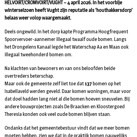
HELVOIRT/CROMVOIRT/VUGHT – 4 april 2026. In het voorbije
winterseizoen heeft Vught zijn reputatie als ‘houthakkersdorp’
helaas weer volop waargemaakt.
Deels ongewild. In het dorp kapte Programma Hoogfrequent
Spoorvervoer-aannemer illegaal twaalf oude bomen. Langs
het Drongelens Kanaal legde het Waterschap Aa en Maas ook
illegaal tweehonderd bomen om.
Na klachten van bewoners en van ons beloofden beide
overtreders beterschap.
Maar ook de gemeente zelf liet toe dat
137
bomen op het
Isabellaveld werden geveld. Daar komen woningen, maar voor
dat doel hadden lang niet al die bomen hoeven sneuvelen. Bij
andere bouwprojecten zoals De Braacken en Kloostergoed
Theresia konden ook veel oude bomen blijven staan.
Ondanks dat het gemeentebestuur vindt dat we meer bomen
moeten hebben, zien we dat in de praktijk bomen nauwelijks