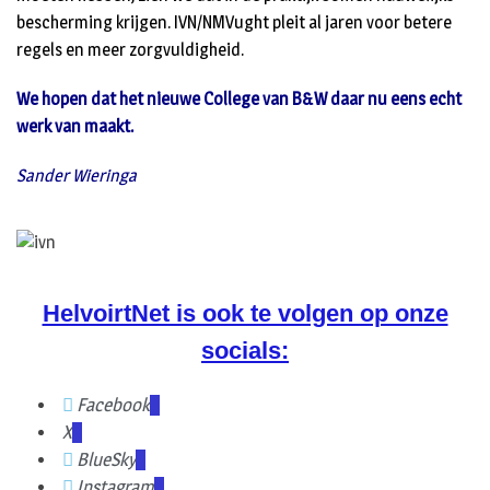
bescherming krijgen. IVN/NMVught pleit al jaren voor betere
regels en meer zorgvuldigheid.
We hopen dat het nieuwe College van B&W daar nu eens echt
werk van maakt.
Sander Wieringa
HelvoirtNet is ook te volgen op onze
socials:
Facebook
X
BlueSky
Instagram