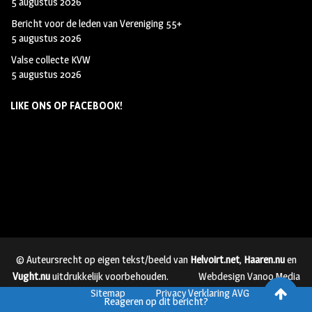
5 augustus 2026
Bericht voor de leden van Vereniging 55+
5 augustus 2026
Valse collecte KVW
5 augustus 2026
LIKE ONS OP FACEBOOK!
© Auteursrecht op eigen tekst/beeld van
Helvoirt.net
,
Haaren.nu
en
Vught.nu
uitdrukkelijk voorbehouden.
Webdesign Vanoo Media
Sitemap
Privacy Verklaring AVG
Reageren op dit bericht?