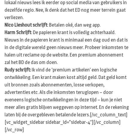
lokaal nieuws lees ik eerder op social media van gebruikers in
dezelfde regio. Nee, ik denk dat het ED nog meer terrein gaat
verliezen.
Nico Lieshout schrijft
: Betalen oké, dan weg app.
Harm Schrijft
: De papieren krant is volledig achterhaald.
Nieuws in de papieren krant is minimaal een dag oud en dat is
in de digitale wereld geen nieuws meer. Probeer inkomsten te
halen uit reclame op de website. Een premium abonnement
zal het BD de das om doen.
Rudy schrijft:
Ik vind de ‘premium artikelen’ een logische
ontwikkeling. Een krant maken kost altijd geld. Dat geld komt
uit bronnen zoals abonnementen, losse verkopen,
advertenties etc. Als die inkomsten teruglopen – door
eveneens logische ontwikkelingen in deze tijd – kun je niet
meer alles gratis blijven weggeven op internet. En de rekening
laten bij de overgebleven betalende lezers.[/vc_column_text]
[vc_widget_sidebar sidebar_id=”sidebar-4″][/vc_column]
[/vc_row]