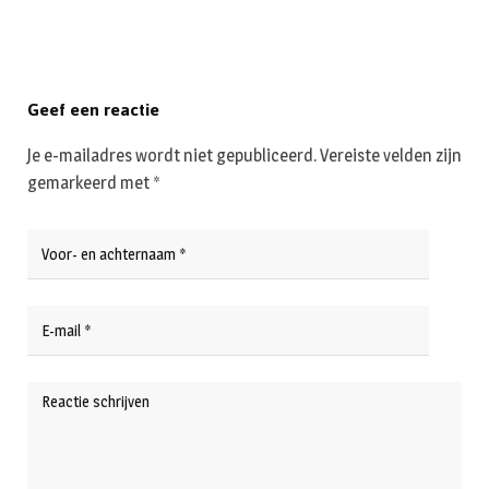
Geef een reactie
Je e-mailadres wordt niet gepubliceerd.
Vereiste velden zijn
gemarkeerd met
*