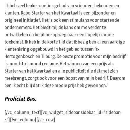
‘Ik heb veel leuke reacties gehad van vrienden, bekenden en
klanten. Rabo Starter van het Kwartaal is een bijzonder en
origineel initiatief. Het is ook een stimulans voor startende
ondernemers. Het biedt mij de kans om me verder te
ontwikkelen én helpt me op weg naar een hopelijk mooie
toekomst. Ik heb in de korte tijd dat ik bezig ben al een aardige
klantenkring opgebouwd in het gebied tussen ‘s-
Hertogenbosch en Tilburg. De beste promotie voor mijn bedrijf
is mond-tot-mond reclame. Het winnen van een prijs als
Starter van het Kwartaal en alle publiciteit die dat met zich
meebrengt, zorgt ook voor een boost van mijn bedrijf. Daarom
ben ik echt blij dat ik deze mooie prijs heb gewonnen.’
Proficiat Bas.
[/vc_column_text][vc_widget_sidebar sidebar_id=”sidebar-
4″][/vc_column][/vc_row]