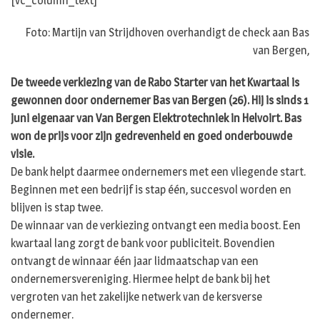
[vc_column_text]
Foto: Martijn van Strijdhoven overhandigt de check aan Bas
van Bergen,
De tweede verkiezing van de Rabo Starter van het Kwartaal is
gewonnen door ondernemer Bas van Bergen (26). Hij is sinds 1
juni eigenaar van Van Bergen Elektrotechniek in Helvoirt. Bas
won de prijs voor zijn gedrevenheid en goed onderbouwde
visie.
De bank helpt daarmee ondernemers met een vliegende start.
Beginnen met een bedrijf is stap één, succesvol worden en
blijven is stap twee.
De winnaar van de verkiezing ontvangt een media boost. Een
kwartaal lang zorgt de bank voor publiciteit. Bovendien
ontvangt de winnaar één jaar lidmaatschap van een
ondernemersvereniging. Hiermee helpt de bank bij het
vergroten van het zakelijke netwerk van de kersverse
ondernemer.