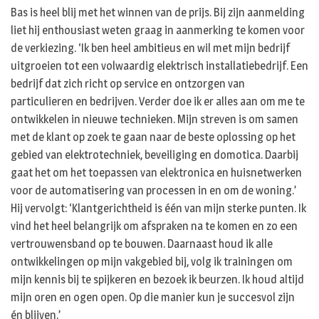
Bas is heel blij met het winnen van de prijs. Bij zijn aanmelding
liet hij enthousiast weten graag in aanmerking te komen voor
de verkiezing. ‘Ik ben heel ambitieus en wil met mijn bedrijf
uitgroeien tot een volwaardig elektrisch installatiebedrijf. Een
bedrijf dat zich richt op service en ontzorgen van
particulieren en bedrijven. Verder doe ik er alles aan om me te
ontwikkelen in nieuwe technieken. Mijn streven is om samen
met de klant op zoek te gaan naar de beste oplossing op het
gebied van elektrotechniek, beveiliging en domotica. Daarbij
gaat het om het toepassen van elektronica en huisnetwerken
voor de automatisering van processen in en om de woning.’
Hij vervolgt: ‘Klantgerichtheid is één van mijn sterke punten. Ik
vind het heel belangrijk om afspraken na te komen en zo een
vertrouwensband op te bouwen. Daarnaast houd ik alle
ontwikkelingen op mijn vakgebied bij, volg ik trainingen om
mijn kennis bij te spijkeren en bezoek ik beurzen. Ik houd altijd
mijn oren en ogen open. Op die manier kun je succesvol zijn
én blijven.’