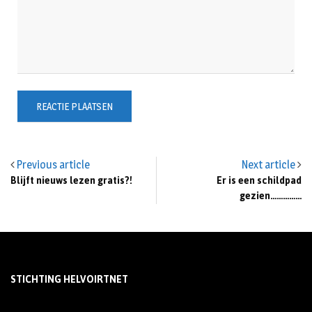
Previous article
Next article
Blijft nieuws lezen gratis?!
Er is een schildpad
gezien……………
STICHTING HELVOIRTNET